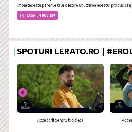
Impartaseste parerile tale despre utilizarea acestui produs si ajut
LASA UN REVIEW
SPOTURI LERATO.RO | #ER
Accesorii pentru bicicleta
Acces