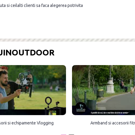
a si ceilalti clienti sa faca alegerea potrivita
OUINOUTDOOR
orii si echipamente Vlogging
Armband si accesorii fi