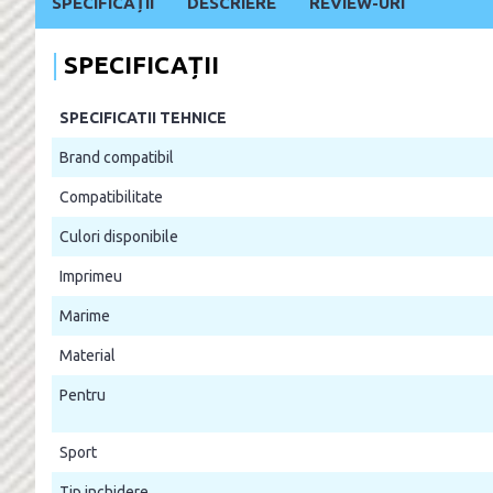
SPECIFICAȚII
DESCRIERE
REVIEW-URI
SPECIFICAȚII
SPECIFICATII TEHNICE
Brand compatibil
Compatibilitate
Culori disponibile
Imprimeu
Marime
Material
Pentru
Sport
Tip inchidere