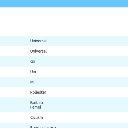
Universal
Universal
Gri
Uni
M
Poliester
Barbati
Femei
Ciclism
Banda elastica