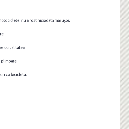
otocicletei nu a fost niciodată mai ușor.
re.
e cu calitatea.
 plimbare.
ri cu bicicleta.