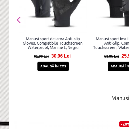
Manusi sport de iarna Anti-slip
Manusi sport Insul
Gloves, Compatibile Touchscreen,
Anti-Slip, Com
Waterproof, Marime L, Negru
Touchscreen, Water
L, Negr
30,96 Lei
25,
61,96 Lei
53,95 Lei
ADAUGĂ ÎN COŞ
ADAUGĂ ÎN
Manusi
-20