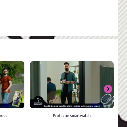
tness
Protectie smartwatch