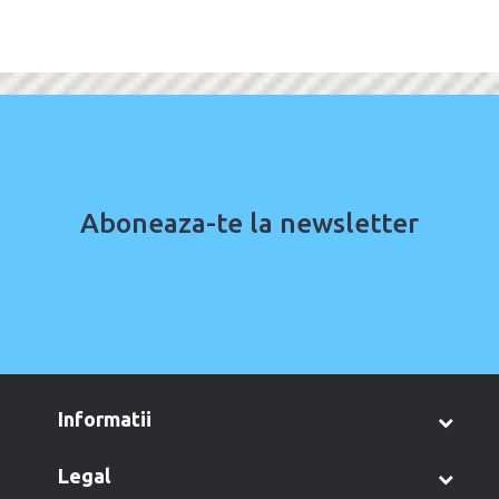
Aboneaza-te la newsletter
informatii
legal