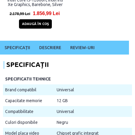
Intel Core i5-12600H, Intel Iris
Xe Graphics, Barebone, Silver
1.856,99 Lei
2.178,99 Lei
ADAUGĂ ÎN COŞ
SPECIFICAȚII
DESCRIERE
REVIEW-URI
SPECIFICAȚII
SPECIFICATII TEHNICE
Brand compatibil
Universal
Capacitate memorie
12 GB
Compatibilitate
Universal
Culori disponibile
Negru
Model placa video
Chipset grafic integrat