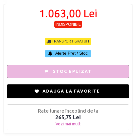
1.063,00 Lei
INDISPONIBIL
TRANSPORT GRATUIT
Alerte Preț / Stoc
STOC EPUIZAT
ADAUGĂ LA FAVORITE
Rate lunare începând de la
265,75 Lei
Vezi mai mult