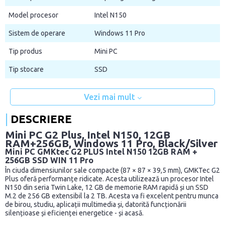
Model procesor
Intel N150
Sistem de operare
Windows 11 Pro
Tip produs
Mini PC
Tip stocare
SSD
Vezi mai mult
DESCRIERE
Mini PC G2 Plus, Intel N150, 12GB
RAM+256GB, Windows 11 Pro, Black/Silver
Mini PC GMKtec G2 PLUS Intel N150 12GB RAM +
256GB SSD WIN 11 Pro
În ciuda dimensiunilor sale compacte (87 × 87 × 39,5 mm), GMKTec G2
Plus oferă performanțe ridicate. Acesta utilizează un procesor Intel
N150 din seria Twin Lake, 12 GB de memorie RAM rapidă și un SSD
M.2 de 256 GB extensibil la 2 TB. Acesta va fi excelent pentru munca
de birou, studiu, aplicații multimedia și, datorită funcționării
silențioase și eficienței energetice - și acasă.