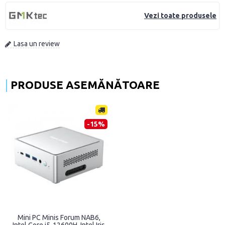
Vezi toate produsele
Lasa un review
PRODUSE ASEMĂNĂTOARE
-15%
Mini PC Minis Forum NAB6,