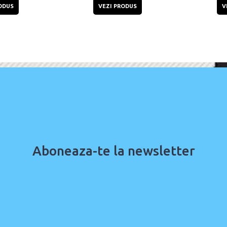
ODUS
VEZI PRODUS
V
Aboneaza-te la newsletter