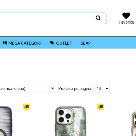
Favorite
MEGA CATEGORII
OUTLET
SEAP
Produse pe pagină: