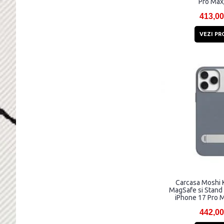
Pro Max
413,00
VEZI PR
Carcasa Moshi 
MagSafe si Stand 
iPhone 17 Pro M
442,00