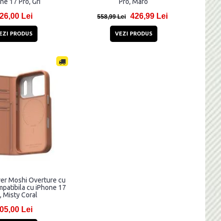
ne 17 Pro, Gri
Pro, Maro
26,00 Lei
426,99 Lei
558,99 Lei
EZI PRODUS
VEZI PRODUS
ver Moshi Overture cu
patibila cu iPhone 17
, Misty Coral
05,00 Lei