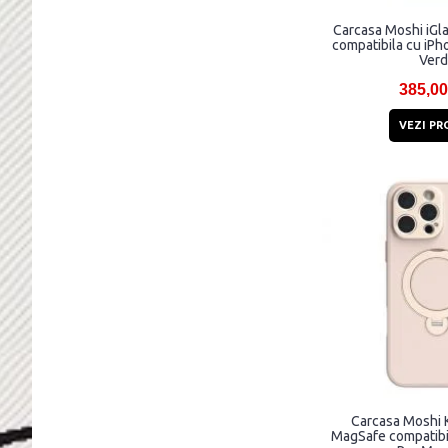
Carcasa Moshi iGl
compatibila cu iPh
Ver
385,00
VEZI PR
Carcasa Moshi 
MagSafe compatibi