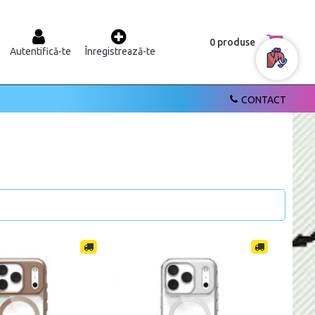
0 produse
Autentifică-te
Înregistrează-te
CONTACT