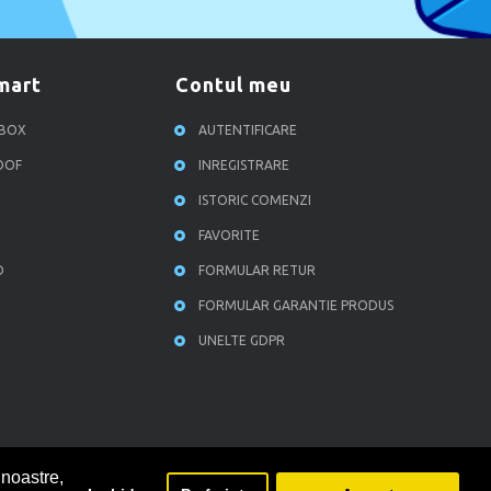
smart
contul meu
RBOX
AUTENTIFICARE
ROOF
INREGISTRARE
ISTORIC COMENZI
FAVORITE
D
FORMULAR RETUR
FORMULAR GARANTIE PRODUS
UNELTE GDPR
 noastre,