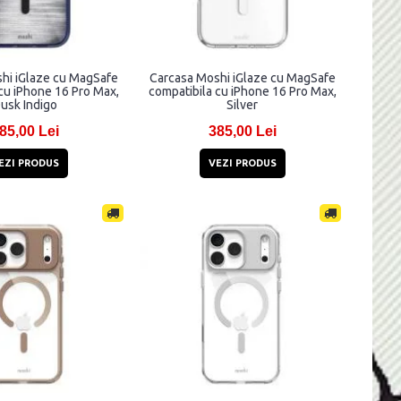
hi iGlaze cu MagSafe
Carcasa Moshi iGlaze cu MagSafe
cu iPhone 16 Pro Max,
compatibila cu iPhone 16 Pro Max,
usk Indigo
Silver
85,00 Lei
385,00 Lei
EZI PRODUS
VEZI PRODUS