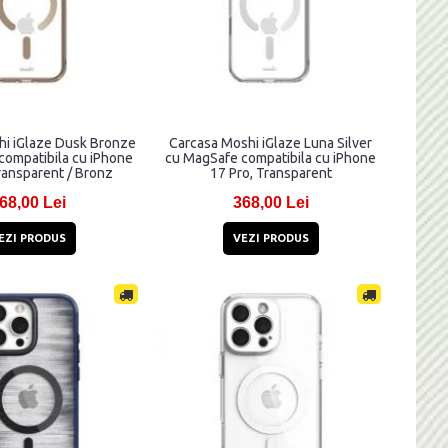
hi iGlaze Dusk Bronze
Carcasa Moshi iGlaze Luna Silver
compatibila cu iPhone
cu MagSafe compatibila cu iPhone
ransparent / Bronz
17 Pro, Transparent
68,00 Lei
368,00 Lei
EZI PRODUS
VEZI PRODUS