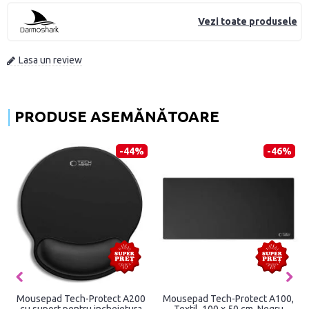
Vezi toate produsele
Lasa un review
PRODUSE ASEMĂNĂTOARE
-44%
-46%
Mousepad Tech-Protect A200
Mousepad Tech-Protect A100,