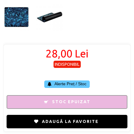
28,00 Lei
INDISPONIBIL
Alerte Preț / Stoc
STOC EPUIZAT
ADAUGĂ LA FAVORITE