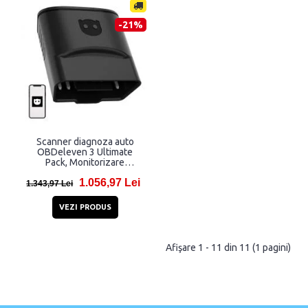
-21%
Scanner diagnoza auto
OBDeleven 3 Ultimate
Pack, Monitorizare
parametrii functionare,
1.056,97 Lei
Bluetooth, Negru
1.343,97 Lei
VEZI PRODUS
Afişare 1 - 11 din 11 (1 pagini)