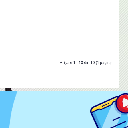
Afişare 1 - 10 din 10 (1 pagini)