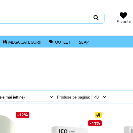
Favorite
MEGA CATEGORII
OUTLET
SEAP
Produse pe pagină:
-12%
-11%