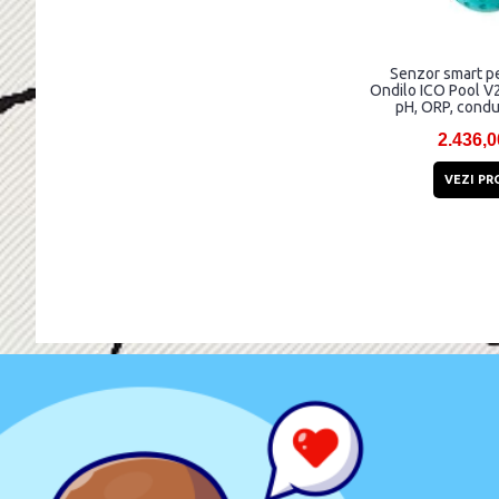
Senzor smart pe
Ondilo ICO Pool V2
pH, ORP, conduc
temperatura , WiFi,
2.436,0
Ver
VEZI PR