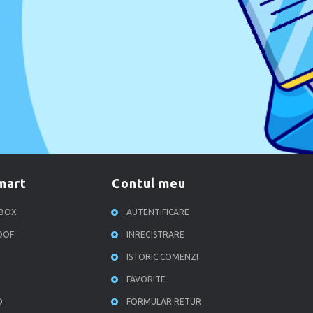
smart
contul meu
RBOX
AUTENTIFICARE
ROOF
INREGISTRARE
ISTORIC COMENZI
FAVORITE
D
FORMULAR RETUR