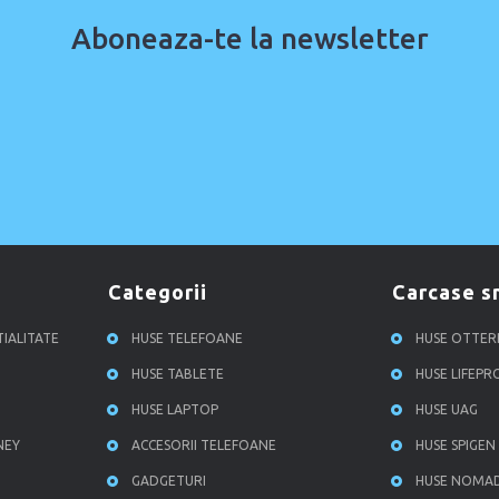
Aboneaza-te la newsletter
categorii
carcase 
TIALITATE
HUSE TELEFOANE
HUSE OTTE
HUSE TABLETE
HUSE LIFEP
HUSE LAPTOP
HUSE UAG
NEY
ACCESORII TELEFOANE
HUSE SPIGEN
GADGETURI
HUSE NOMA