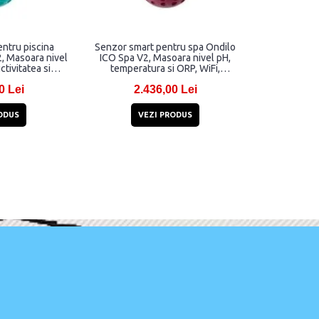
ntru piscina
Senzor smart pentru spa Ondilo
, Masoara nivel
ICO Spa V2, Masoara nivel pH,
tivitatea si
temperatura si ORP, WiFi,
 Bluetooth, Alb /
Bluetooth, Alb / Mov
0 Lei
2.436,00 Lei
de
ODUS
VEZI PRODUS