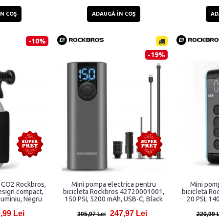
N COŞ
ADAUGĂ ÎN COŞ
AD
-10%
-19%
u CO2 Rockbros,
Mini pompa electrica pentru
Mini pomp
esign compact,
bicicleta Rockbros 42720001001,
bicicleta R
luminiu, Negru
150 PSI, 5200 mAh, USB-C, Black
20 PSI, 14
,99 Lei
247,97 Lei
305,97 Lei
220,99 