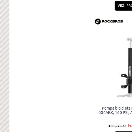
VEZI PR
Pompa bicicleta
004ABK, 160 PSI, 
5
139,27 Lei