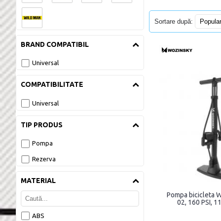
Sortare după:
BRAND COMPATIBIL
Universal
COMPATIBILITATE
Universal
TIP PRODUS
Pompa
Rezerva
MATERIAL
Pompa bicicleta 
02, 160 PSI, 1
ABS