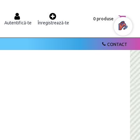
0 produse
Autentifică-te
Înregistrează-te
CONTACT