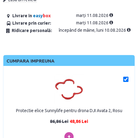
marți 11.08.2026
Livrare in
easy
box
marți 11.08.2026
Livrare prin curier:
începând de mâine, luni 10.08.2026
Ridicare personală:
CUMPARA IMPREUNA
Protectie elice Sunnylife pentru drona DJI Avata 2, Rosu
86,86 Lei
48,86 Lei
+