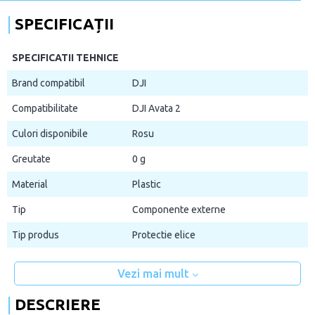
SPECIFICAȚII
SPECIFICATII TEHNICE
Brand compatibil
DJI
Compatibilitate
DJI Avata 2
Culori disponibile
Rosu
Greutate
0 g
Material
Plastic
Tip
Componente externe
Tip produs
Protectie elice
Vezi mai mult
DESCRIERE