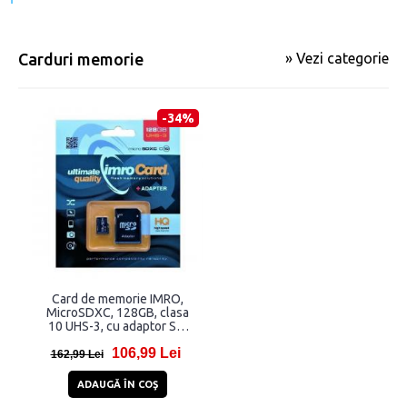
Carduri memorie
» Vezi categorie
-34%
Card de memorie IMRO,
MicroSDXC, 128GB, clasa
10 UHS-3, cu adaptor SD,
Negru
106,99 Lei
162,99 Lei
ADAUGĂ ÎN COŞ