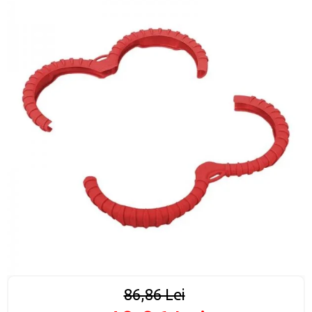
86,86 Lei