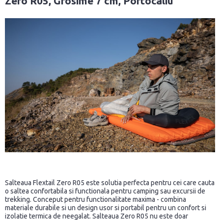
Zero R05, Grosime 7 cm, Portocaliu
Salteaua Flextail Zero R05 este solutia perfecta pentru cei care cauta
o saltea confortabila si functionala pentru camping sau excursii de
trekking. Conceput pentru functionalitate maxima - combina
materiale durabile si un design usor si portabil pentru un confort si
izolatie termica de neegalat. Salteaua Zero R05 nu este doar