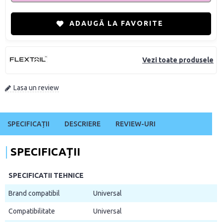
ADAUGĂ LA FAVORITE
Vezi toate produsele
Lasa un review
SPECIFICAȚII
DESCRIERE
REVIEW-URI
SPECIFICAȚII
SPECIFICATII TEHNICE
Brand compatibil
Universal
Compatibilitate
Universal