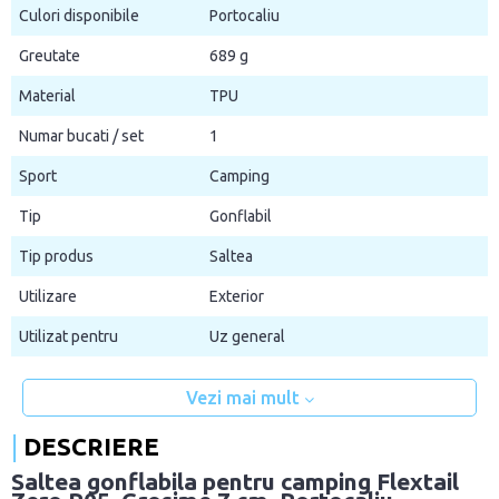
Culori disponibile
Portocaliu
Greutate
689 g
Material
TPU
Numar bucati / set
1
Sport
Camping
Tip
Gonflabil
Tip produs
Saltea
Utilizare
Exterior
Utilizat pentru
Uz general
Vezi mai mult
DESCRIERE
Saltea gonflabila pentru camping Flextail