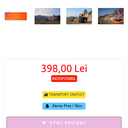
398,00 Lei
INDISPONIBIL
TRANSPORT GRATUIT
Alerte Preț / Stoc
STOC EPUIZAT