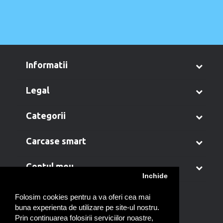
informatii
legal
categorii
carcase smart
contul meu
Inchide
Folosim cookies pentru a va oferi cea mai
buna experienta de utilizare pe site-ul nostru.
Prin continuarea folosirii serviciilor noastre,