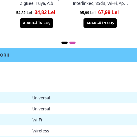
Argintiu
62,81 Lei
63,85 Lei
150,81 Lei
115,85 Lei
ADAUGĂ ÎN COŞ
ADAUGĂ ÎN COŞ
ORII
Universal
Universal
Wi-Fi
Wireless