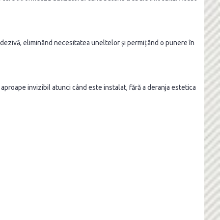
 adezivă, eliminând necesitatea uneltelor și permițând o punere în
proape invizibil atunci când este instalat, fără a deranja estetica