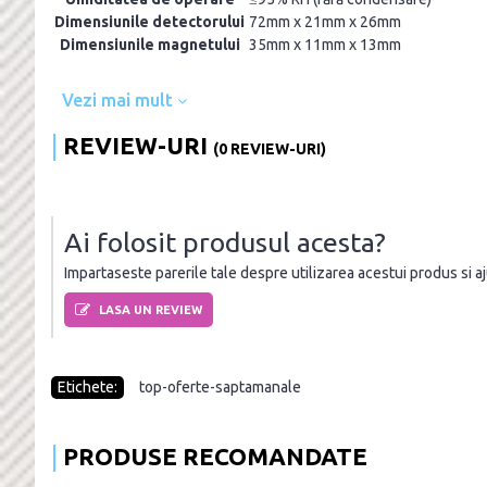
Dimensiunile detectorului
72mm x 21mm x 26mm
Dimensiunile magnetului
35mm x 11mm x 13mm
Vezi mai mult
REVIEW-URI
(0 REVIEW-URI)
Ai folosit produsul acesta?
Impartaseste parerile tale despre utilizarea acestui produs si ajut
LASA UN REVIEW
Etichete:
top-oferte-saptamanale
PRODUSE RECOMANDATE