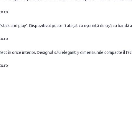
stick and play". Dispozitivul poate fi atașat cu ușurință de ușă cu bandă
t în orice interior. Designul său elegant și dimensiunile compacte îl fac a