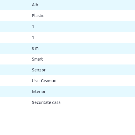
Alb
Plastic
1
1
0 m
Smart
Senzor
Usi - Geamuri
Interior
Securitate casa