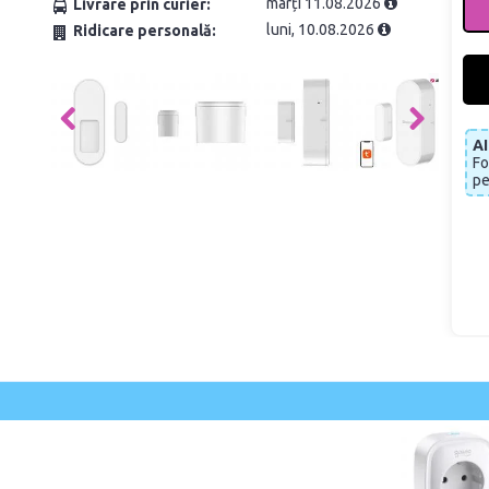
marți 11.08.2026
Livrare prin curier:
luni, 10.08.2026
Ridicare personală:
A
Fo
pe