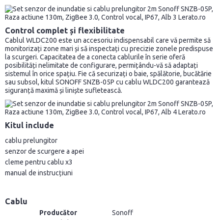
Control complet și flexibilitate
Cablul WLDC200 este un accesoriu indispensabil care vă permite să
monitorizați zone mari și să inspectați cu precizie zonele predispuse
la scurgeri. Capacitatea de a conecta cablurile în serie oferă
posibilități nelimitate de configurare, permițându-vă să adaptați
sistemul în orice spațiu. Fie că securizați o baie, spălătorie, bucătărie
sau subsol, kitul SONOFF SNZB-05P cu cablu WLDC200 garantează
siguranță maximă și liniște sufletească.
Kitul include
cablu prelungitor
senzor de scurgere a apei
cleme pentru cablu x3
manual de instrucțiuni
Cablu
Producător
Sonoff