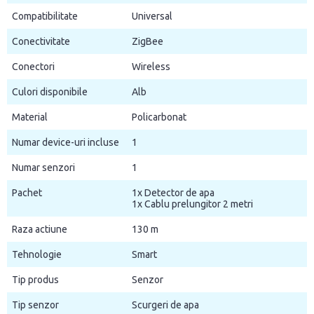
Compatibilitate
Universal
Conectivitate
ZigBee
Conectori
Wireless
Culori disponibile
Alb
Material
Policarbonat
Numar device-uri incluse
1
Numar senzori
1
Pachet
1x Detector de apa
1x Cablu prelungitor 2 metri
Raza actiune
130 m
Tehnologie
Smart
Tip produs
Senzor
Tip senzor
Scurgeri de apa