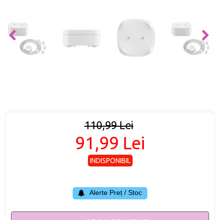
110,99 Lei
91,99 Lei
INDISPONIBIL
Alerte Preț / Stoc