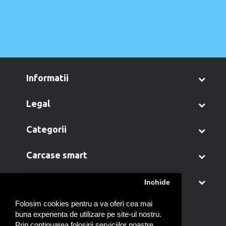
informatii
legal
categorii
carcase smart
contul meu
Inchide
Folosim cookies pentru a va oferi cea mai
buna experienta de utilizare pe site-ul nostru.
Prin continuarea folosirii serviciilor noastre,