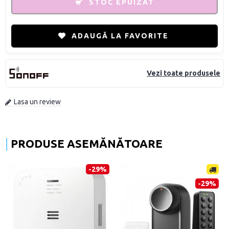
STOC EPUIZAT
ADAUGĂ LA FAVORITE
Vezi toate produsele
Lasa un review
PRODUSE ASEMĂNĂTOARE
-29%
-29%