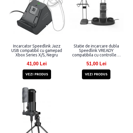
Incarcator Speedlink Jazz
Statie de incarcare dubla
USB compatibil cu gamepad
Speedlink VREADY
Xbox Series X/S, Negru
compatibila cu controllere
PS4 DUALSHOCK 4,
41,00 Lei
51,00 Lei
Lungime cablu 1.1m, Negru
VEZI PRODUS
VEZI PRODUS