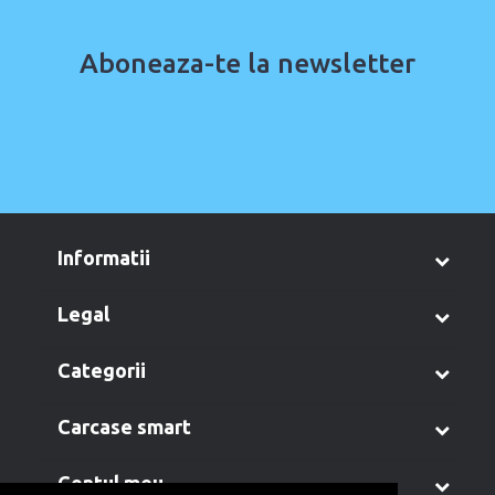
Aboneaza-te la newsletter
informatii
legal
categorii
carcase smart
contul meu