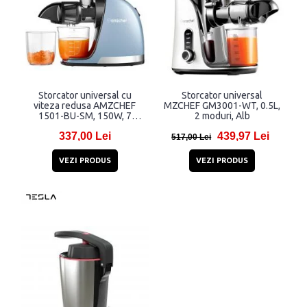
Storcator universal cu
Storcator universal
viteza redusa AMZCHEF
MZCHEF GM3001-WT, 0.5L,
1501-BU-SM, 150W, 7
2 moduri, Alb
functii, 7 trepte, Albastru
337,00 Lei
439,97 Lei
517,00 Lei
VEZI PRODUS
VEZI PRODUS