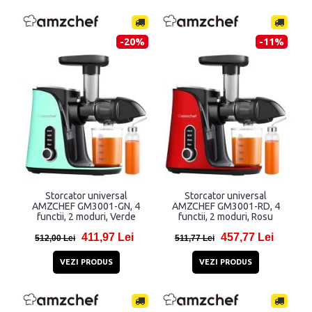
-20%
-11%
Storcator universal
Storcator universal
AMZCHEF GM3001-GN, 4
AMZCHEF GM3001-RD, 4
functii, 2 moduri, Verde
functii, 2 moduri, Rosu
411,97 Lei
457,77 Lei
512,00 Lei
511,77 Lei
VEZI PRODUS
VEZI PRODUS