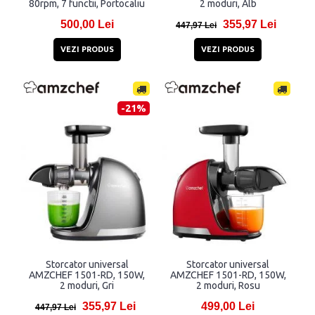
80rpm, 7 functii, Portocaliu
2 moduri, Alb
500,00 Lei
355,97 Lei
447,97 Lei
VEZI PRODUS
VEZI PRODUS
-21%
Storcator universal
Storcator universal
AMZCHEF 1501-RD, 150W,
AMZCHEF 1501-RD, 150W,
2 moduri, Gri
2 moduri, Rosu
355,97 Lei
499,00 Lei
447,97 Lei