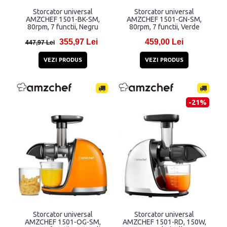
Storcator universal
Storcator universal
AMZCHEF 1501-BK-SM,
AMZCHEF 1501-GN-SM,
80rpm, 7 functii, Negru
80rpm, 7 functii, Verde
355,97 Lei
459,00 Lei
447,97 Lei
VEZI PRODUS
VEZI PRODUS
-21%
Storcator universal
Storcator universal
AMZCHEF 1501-OG-SM,
AMZCHEF 1501-RD, 150W,