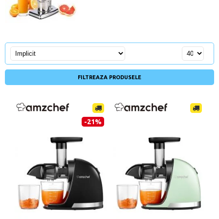
FILTREAZA PRODUSELE
-21%