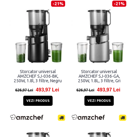
-21%
-21%
Storcator universal
Storcator universal
AMZCHEF SJ-036-BK,
AMZCHEF SJ-036-GA,
250W, 1.8l, 3 filtre, Negru
250W, 1.8L, 3 filtre, Gri
493,97 Lei
493,97 Lei
626,97 Lei
626,97 Lei
VEZI PRODUS
VEZI PRODUS