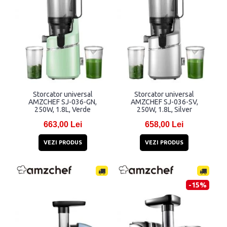
Storcator universal
Storcator universal
AMZCHEF SJ-036-GN,
AMZCHEF SJ-036-SV,
250W, 1.8L, Verde
250W, 1.8L, Silver
663,00 Lei
658,00 Lei
VEZI PRODUS
VEZI PRODUS
-15%