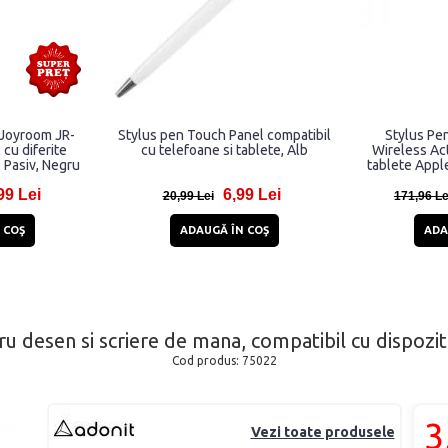
 Joyroom JR-
Stylus pen Touch Panel compatibil
Stylus Pe
cu diferite
cu telefoane si tablete, Alb
Wireless Act
, Pasiv, Negru
tablete Appl
99 Lei
6,99 Lei
20,99 Lei
171,96 Le
 COŞ
ADAUGĂ ÎN COŞ
ADA
 desen si scriere de mana, compatibil cu dispozit
Cod produs:
75022
3
Vezi toate produsele