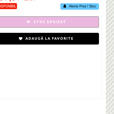
DISPONIBIL
Alerte Preț / Stoc
STOC EPUIZAT
ADAUGĂ LA FAVORITE