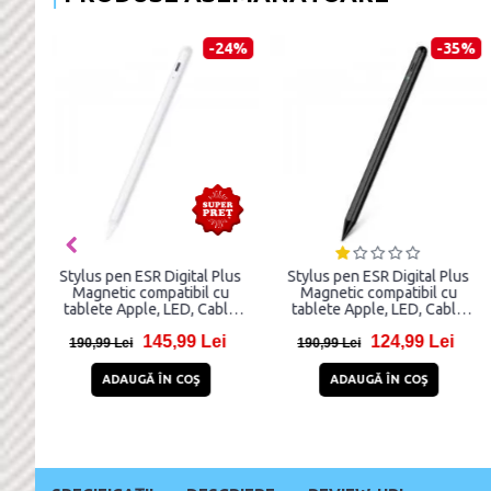
-24%
-35%
Stylus pen ESR Digital Plus
Stylus pen ESR Digital Plus
Magnetic compatibil cu
Magnetic compatibil cu
tablete Apple, LED, Cablu
tablete Apple, LED, Cablu
USB-C inclus, Alb
USB-C inclus, Negru
145,99 Lei
124,99 Lei
190,99 Lei
190,99 Lei
ADAUGĂ ÎN COŞ
ADAUGĂ ÎN COŞ