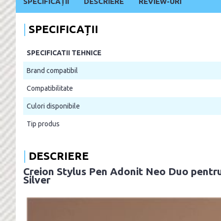
SPECIFICAȚII
DESCRIERE
REVIEW-URI
SPECIFICAȚII
SPECIFICATII TEHNICE
Brand compatibil
Compatibilitate
Culori disponibile
Tip produs
DESCRIERE
Creion Stylus Pen Adonit Neo Duo pentru 
Silver