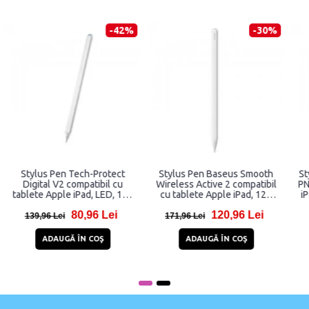
-42%
-30%
Stylus Pen Tech-Protect
Stylus Pen Baseus Smooth
Digital V2 compatibil cu
Wireless Active 2 compatibil
tablete Apple iPad, LED, 120
cu tablete Apple iPad, 125
mAh, Alb
mAh, Alb
80,96 Lei
120,96 Lei
139,96 Lei
171,96 Lei
ADAUGĂ ÎN COŞ
ADAUGĂ ÎN COŞ