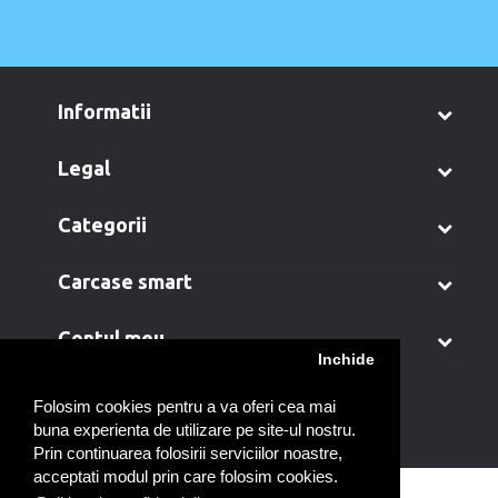
informatii
legal
categorii
carcase smart
contul meu
Inchide
Folosim cookies pentru a va oferi cea mai
buna experienta de utilizare pe site-ul nostru.
Prin continuarea folosirii serviciilor noastre,
acceptati modul prin care folosim cookies.