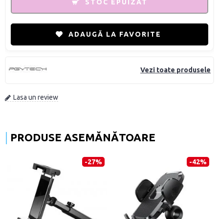
STOC EPUIZAT
ADAUGĂ LA FAVORITE
Vezi toate produsele
Lasa un review
PRODUSE ASEMĂNĂTOARE
-27%
-42%