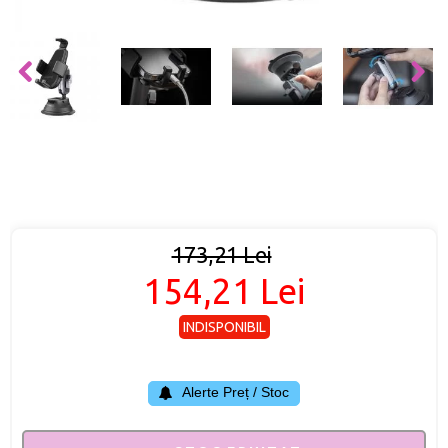
173,21 Lei
154,21 Lei
INDISPONIBIL
Alerte Preț / Stoc