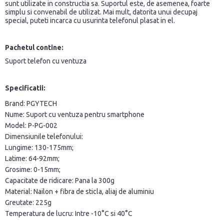
sunt utilizate in constructia sa. Suportul este, de asemenea, foarte
simplu si convenabil de utilizat. Mai mult, datorita unui decupaj
special, puteti incarca cu usurinta telefonul plasat in el.
Pachetul contine
:
Suport telefon cu ventuza
Specificatii:
Brand: PGYTECH
Nume: Suport cu ventuza pentru smartphone
Model: P-PG-002
Dimensiunile telefonului:
Lungime: 130-175mm;
Latime: 64-92mm;
Grosime: 0-15mm;
Capacitate de ridicare: Pana la 300g
Material: Nailon + fibra de sticla, aliaj de aluminiu
Greutate: 225g
Temperatura de lucru: Intre -10°C si 40°C