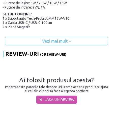
- Putere de ieșire: 5W / 7.5W / 10W / 15W
- Putere de intrare: 9V/2.1A
SETUL CONȚINE:
1 x Suport auto Tech-Protect MM15W-V10
1 x Cablu USB-C / USB-C 100cm
2 x Placă Magsafe
Vezi mai mult
REVIEW-URI
(0 REVIEW-URI)
Ai folosit produsul acesta?
Impartaseste parerile tale despre utilizarea acestui produs si ajuta
si ceilalti clienti sa faca alegerea potrivita
LASA UN REVIEW