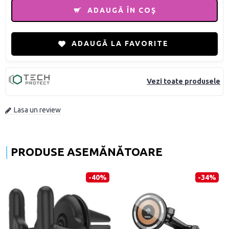
ADAUGĂ ÎN COŞ
ADAUGĂ LA FAVORITE
Vezi toate produsele
Lasa un review
PRODUSE ASEMĂNĂTOARE
-40%
-34%