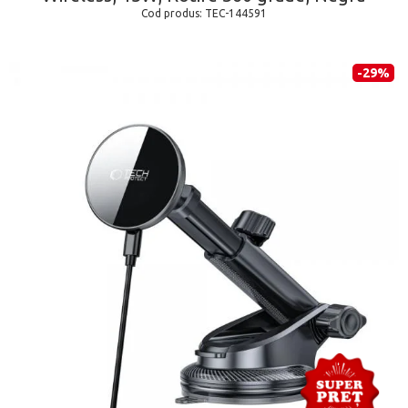
Cod produs:
TEC-144591
-29%