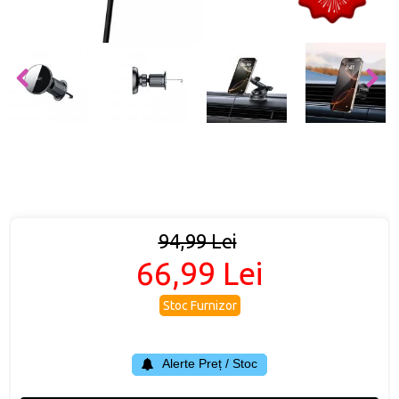
94,99 Lei
66,99 Lei
Stoc Furnizor
Alerte Preț / Stoc