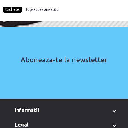
Etichete:
top-accesorii-auto
Aboneaza-te la newsletter
informatii
legal