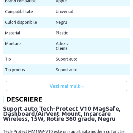
Brand compatibil
Apple
Compatibilitate
Universal
Culori disponibile
Negru
Material
Plastic
Montare
Adeziv
Clema
Tip
Suport auto
Tip produs
Suport auto
Vezi mai mult
DESCRIERE
Suport auto Tech-Protect V10 MagSafe,
Dashboard/AirVent Mount, Incarcare
Wireless, 15W, Rotire 360 grade, Negru
Tech-Protect MM15W-V10 este un suport auto modern cu funcție