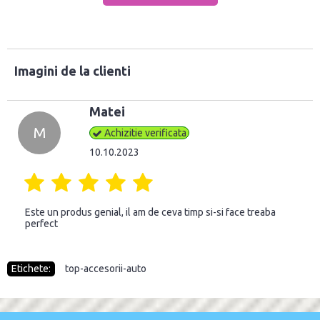
Imagini de la clienti
Matei
M
Achizitie verificata
10.10.2023
Este un produs genial, il am de ceva timp si-si face treaba
perfect
Etichete:
top-accesorii-auto