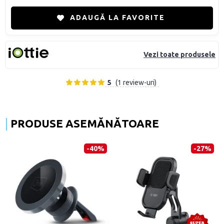
ADAUGĂ LA FAVORITE
Vezi toate produsele
5
(1 review-uri)
PRODUSE ASEMĂNĂTOARE
-40%
-27%