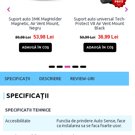
Suport auto 3MK MagHolder
Suport auto universal Tech-
Magnetic, Air Vent Mount,
Protect V8 Air Vent Mount
Negru
Black
53,98 Lei
36,99 Lei
89,98 Lei
50,99 Lei
ADAUGĂ ÎN COŞ
ADAUGĂ ÎN COŞ
SPECIFICAȚII
DESCRIERE
REVIEW-URI
SPECIFICAȚII
SPECIFICATII TEHNICE
Accesibilitate
Functia de prindere Auto Sense, face
ca instalarea sa se faca foarte usor.