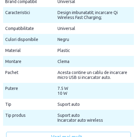
Brand compatibil
Universal
Caracteristici
Design imbunatatit; incarcare Qi
Wireless Fast Charging;
Compatibilitate
Universal
Culori disponibile
Negru
Material
Plastic
Montare
Clema
Pachet
Acesta contine un cablu de incarcare
micro USB si incarcator auto.
Putere
7.5 W
10 W
Tip
Suport auto
Tip produs
Suport auto
Incarcator auto wireless