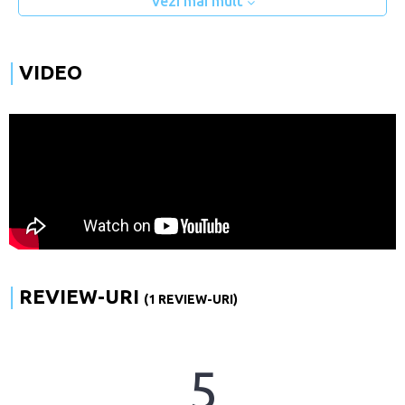
Vezi mai mult
VIDEO
REVIEW-URI
(1 REVIEW-URI)
5