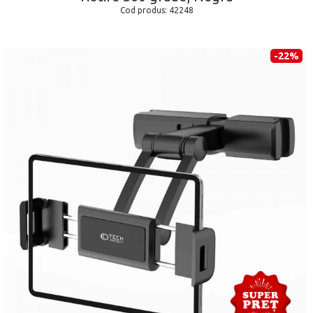
Cod produs:
42248
-22%