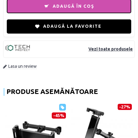
ADAUGĂ ÎN COŞ
ADAUGĂ LA FAVORITE
Vezi toate produsele
Lasa un review
PRODUSE ASEMĂNĂTOARE
-27%
-45%