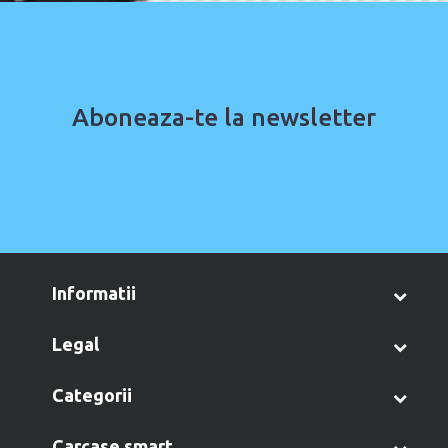
Aboneaza-te la newsletter
informatii
legal
categorii
carcase smart