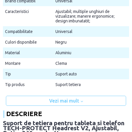
Brand compatibil
Universal
Caracteristici
Ajustabil; multiple unghiuri de
vizualizare; manere ergonomice;
design imbunatatit;
Compatibilitate
Universal
Culori disponibile
Negru
Material
Aluminiu
Montare
Clema
Tip
Suport auto
Tip produs
Suport tetiera
Vezi mai mult
DESCRIERE
Suport de tetiera pentru tableta si telefon
TECH-PROTECT Headrest V2, Ajustabil,