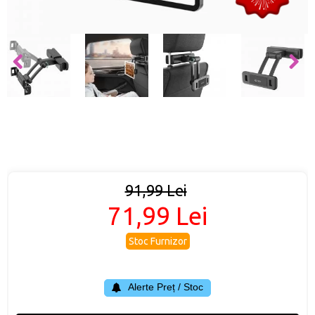
91,99 Lei
71,99 Lei
Stoc Furnizor
Alerte Preț / Stoc