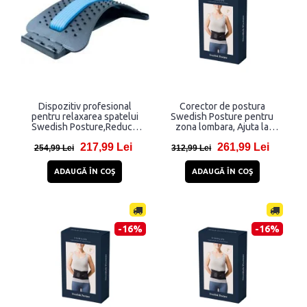
Dispozitiv profesional
Corector de postura
pentru relaxarea spatelui
Swedish Posture pentru
Swedish Posture,Reduce
zona lombara, Ajuta la
presiunea intervertebrala,
ameliorarea durerii /
217,99 Lei
261,99 Lei
Imbunatateste circulatia
tensiunii / rigiditatii, Marime
254,99 Lei
312,99 Lei
sangelui, flexibilitatea si
L, Negru
postura, Negru/Albastru
ADAUGĂ ÎN COŞ
ADAUGĂ ÎN COŞ
-16%
-16%