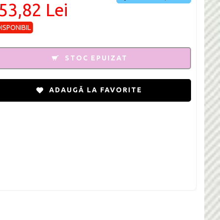
53,82 Lei
DISPONIBIL
STOC EPUIZAT
ADAUGĂ LA FAVORITE