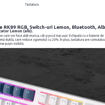
Tastatura
e RK89 RGB, Switch-uri Lemon, Bluetooth, Al
ator Lemon (alb).
 care vor face atât munca, cât și jocul mai ușor. Echipată cu o baterie d
spumă dublă, care reduce zgomotul cu 20%. În plus, tastatura are comuta
ai puțin vizibilă.