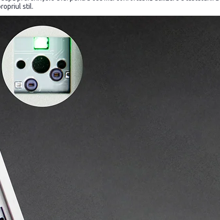
ropriul stil.