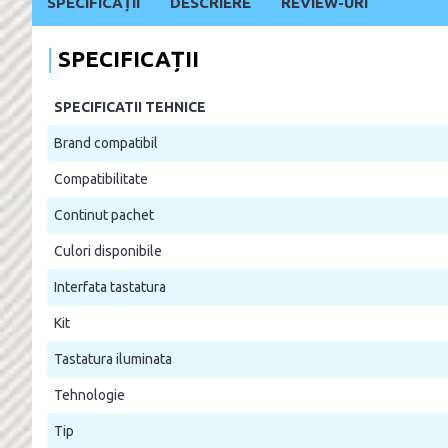
SPECIFICAȚII
DESCRIERE
REVIEW-URI
SPECIFICAȚII
SPECIFICATII TEHNICE
Brand compatibil
Compatibilitate
Continut pachet
Culori disponibile
Interfata tastatura
Kit
Tastatura iluminata
Tehnologie
Tip