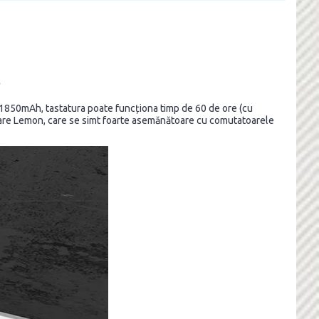
b
e 1850mAh, tastatura poate funcționa timp de 60 de ore (cu
toare Lemon, care se simt foarte asemănătoare cu comutatoarele