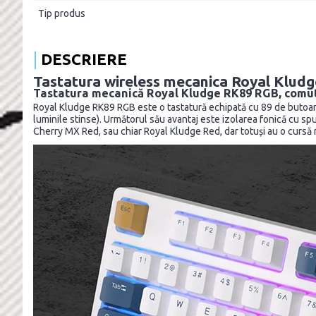
Tip produs
DESCRIERE
Tastatura wireless mecanica Royal Kludg
Tastatura mecanică Royal Kludge RK89 RGB, comut
Royal Kludge RK89 RGB este o tastatură echipată cu 89 de butoane
luminile stinse). Următorul său avantaj este izolarea fonică cu 
Cherry MX Red, sau chiar Royal Kludge Red, dar totuși au o cursă m