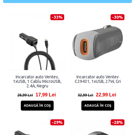
-33%
-30%
Incarcator auto Ventev,
Incarcator auto Ventev
1xUSB, 1 Cablu MicroUSB,
C29431, 1xUSB, 27W, Gri
2.4A, Negru
17,99 Lei
22,99 Lei
26,99 Lei
32,99 Lei
ADAUGĂ ÎN COŞ
ADAUGĂ ÎN COŞ
-29%
-28%