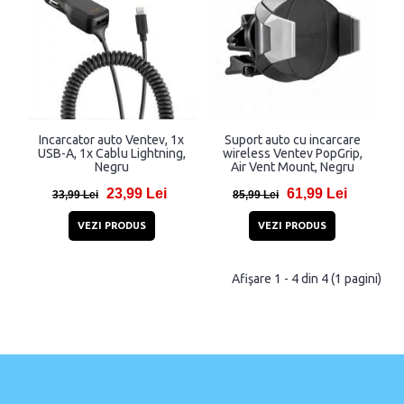
Incarcator auto Ventev, 1x
Suport auto cu incarcare
USB-A, 1x Cablu Lightning,
wireless Ventev PopGrip,
Negru
Air Vent Mount, Negru
23,99 Lei
61,99 Lei
33,99 Lei
85,99 Lei
VEZI PRODUS
VEZI PRODUS
Afişare 1 - 4 din 4 (1 pagini)