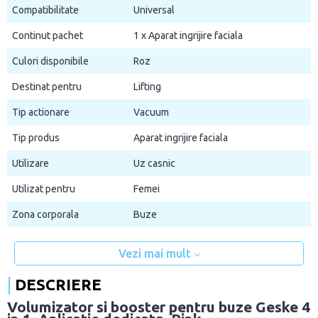
Compatibilitate
Universal
Continut pachet
1 x Aparat ingrijire faciala
Culori disponibile
Roz
Destinat pentru
Lifting
Tip actionare
Vacuum
Tip produs
Aparat ingrijire faciala
Utilizare
Uz casnic
Utilizat pentru
Femei
Zona corporala
Buze
Vezi mai mult
DESCRIERE
Volumizator si booster pentru buze Geske 4