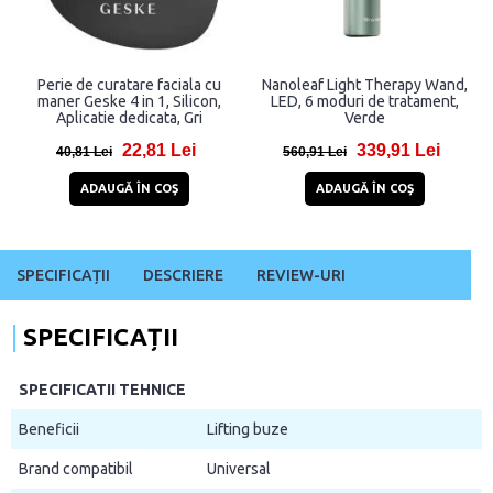
Perie de curatare faciala cu
Nanoleaf Light Therapy Wand,
maner Geske 4 in 1, Silicon,
LED, 6 moduri de tratament,
Aplicatie dedicata, Gri
Verde
22,81 Lei
339,91 Lei
40,81 Lei
560,91 Lei
ADAUGĂ ÎN COŞ
ADAUGĂ ÎN COŞ
SPECIFICAȚII
DESCRIERE
REVIEW-URI
SPECIFICAȚII
SPECIFICATII TEHNICE
Beneficii
Lifting buze
Brand compatibil
Universal