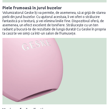
Piele frumoasă în jurul buzelor
Volumizatorul Geske îți va permite, de asemenea, să ai grijă de starea
pielii din jurul buzelor. Cu ajutorul acestuia, îi vei oferi o strălucire
fantastică și o textură, și vei elimina liniile fine. Dispozitivul oferă, de
asemenea, un efect excelent de tonifiere. Strălucește cu un ten
radiant și bucură-te de rezultate de lungă durată! Cu Geske în propria
ta casă te vei simți ca într-un salon de frumusețe.