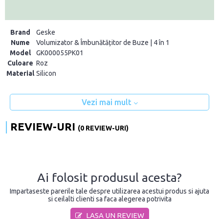
Brand
Geske
Nume
Volumizator & Îmbunătățitor de Buze | 4 în 1
Model
GK000055PK01
Culoare
Roz
Material
Silicon
Vezi mai mult
REVIEW-URI
(0 REVIEW-URI)
Ai folosit produsul acesta?
Impartaseste parerile tale despre utilizarea acestui produs si ajuta
si ceilalti clienti sa faca alegerea potrivita
LASA UN REVIEW