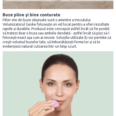
Buze pline și bine conturate
Filler-ele de buze obișnuite sunt o amintire a trecutului.
Volumizatorul Geske folosește un vid local pentru a oferi rezultate
rapide și durabile. Produsul este conceput astfel încât să fie posibil
să tratezi doar o buza sau ambele deodată - astfel încât să poți să-l
folosești exact așa cum ai nevoie. Soluțiile utilizate îți vor permite să
crești volumul buzelor tale, să îmbunătățești forma lor și să le
evidențiezi natural culoarea într-un timp scurt.