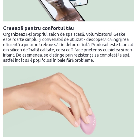
Creează pentru confortul tău
Organizează-ți propriul salon de spa acasă. Volumizatorul Geske
este foarte simplu și convenabil de utilizat - descoperă că îngrijirea
eficientă a pielii nu trebuie să fie deloc dificilă. Produsul este fabricat
din silicon de înaltă calitate, ceea ce îl face prietenos cu pielea și non-
iritant. De asemenea, se distinge prin rezistența sa completă la apă,
astfel încât să-l poți folosi în baie fără probleme.