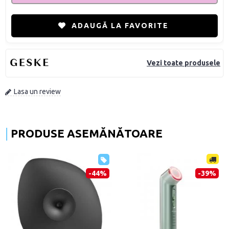
ADAUGĂ LA FAVORITE
Vezi toate produsele
Lasa un review
PRODUSE ASEMĂNĂTOARE
-44%
-39%