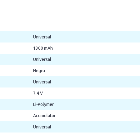
Universal
1300 mAh
Universal
Negru
Universal
7.4 V
Li-Polymer
Acumulator
Universal