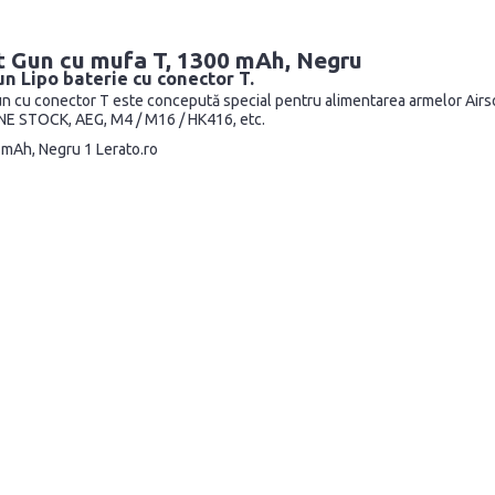
t Gun cu mufa T, 1300 mAh, Negru
n Lipo baterie cu conector T.
cu conector T este concepută special pentru alimentarea armelor Airsoft
CRANE STOCK, AEG, M4 / M16 / HK416, etc.