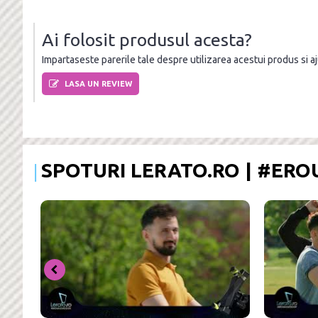
Ai folosit produsul acesta?
Impartaseste parerile tale despre utilizarea acestui produs si ajut
LASA UN REVIEW
SPOTURI LERATO.RO | #ER