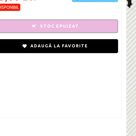
DISPONIBIL
STOC EPUIZAT
ADAUGĂ LA FAVORITE