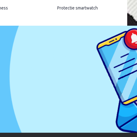
tness
Protectie smartwatch