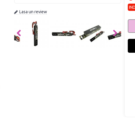
IN
Lasa un review