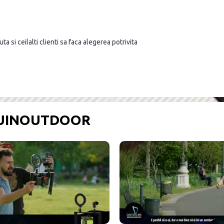
a si ceilalti clienti sa faca alegerea potrivita
OUINOUTDOOR