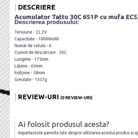
DESCRIERE
Acumulator Tattu 30C 6S1P cu mufa EC5
Descrierea produsului:
Tensiune - 22.2V
Capacitate - 10000mAh
Număr de celule - 6
Curent de descărcare - 30C
Lungime - 175mm
Lățime - 65mm
Înălțime - 58mm
Greutate - 1357g
REVIEW-URI
(0 REVIEW-URI)
Ai folosit produsul acesta?
Impartaseste parerile tale despre utilizarea acestui produs si ajut