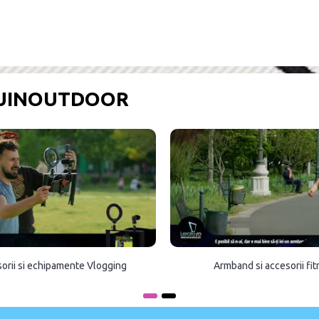
OUINOUTDOOR
orii si echipamente Vlogging
Armband si accesorii fi