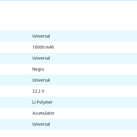
Universal
10000 mAh
Universal
Negru
Universal
22.2 V
Li-Polymer
Acumulator
Universal