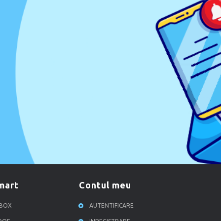
smart
contul meu
RBOX
AUTENTIFICARE