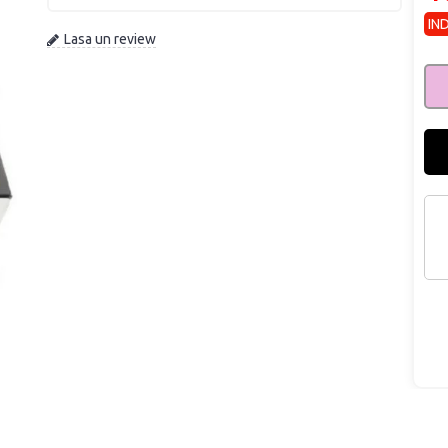
IN
Lasa un review