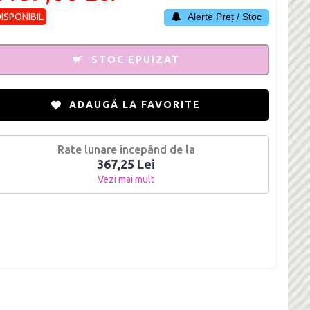
DISPONIBIL
Alerte Preț / Stoc
STOC EPUIZAT
ADAUGĂ LA FAVORITE
Rate lunare începând de la
367,25 Lei
Vezi mai mult