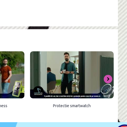
tness
Protectie smartwatch