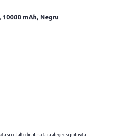
, 10000 mAh, Negru
a si ceilalti clienti sa faca alegerea potrivita