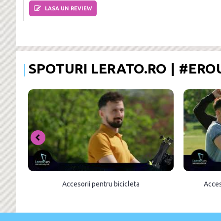
LASA UN REVIEW
SPOTURI LERATO.RO | #ER
Accesorii pentru bicicleta
Acces