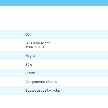
DJI
DJI Osmo Action
Insta360 GO
Negru
20 g
Plastic
Componente externe
Suport dispozitiv mobil