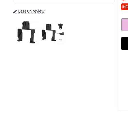
IN
Lasa un review