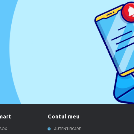
smart
contul meu
RBOX
AUTENTIFICARE