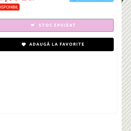
DISPONIBIL
STOC EPUIZAT
ADAUGĂ LA FAVORITE