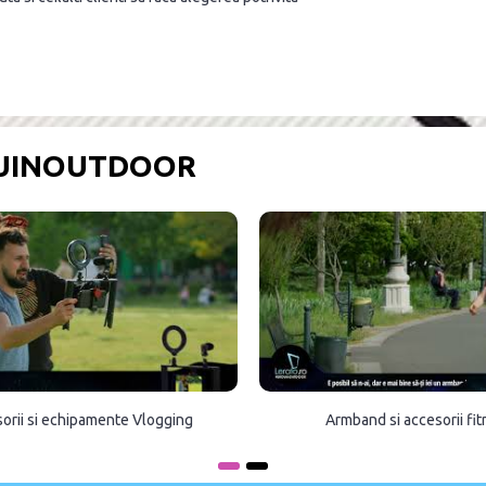
OUINOUTDOOR
orii si echipamente Vlogging
Armband si accesorii fi