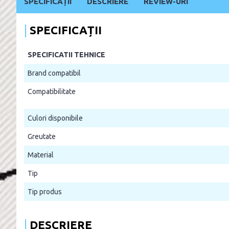
SPECIFICAȚII
DESCRIERE
REVIEW-URI
SPECIFICAȚII
SPECIFICATII TEHNICE
Brand compatibil
Compatibilitate
Culori disponibile
Greutate
Material
Tip
Tip produs
DESCRIERE