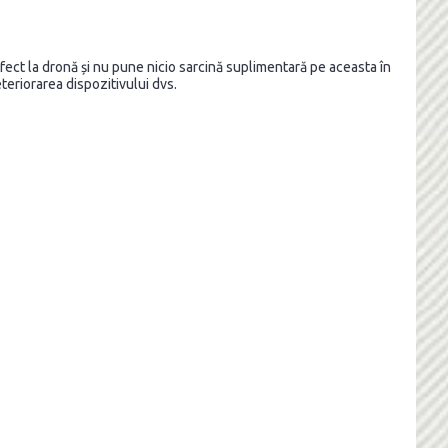
rfect la dronă și nu pune nicio sarcină suplimentară pe aceasta în
eteriorarea dispozitivului dvs.