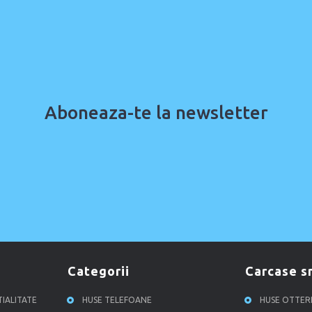
Aboneaza-te la newsletter
categorii
carcase 
TIALITATE
HUSE TELEFOANE
HUSE OTTE