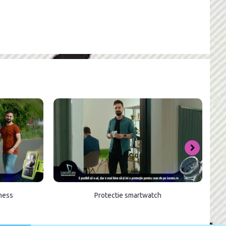
tness
Protectie smartwatch