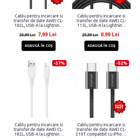
Cablu pentru incarcare si
Cablu pentru incarcare si
transfer de date AWEI CL-
transfer de date AWEI CL-
182L, USB-A la Lightning,
115L, USB-A la Lightning,
2.4A, 1m, Negru
2.4A, 480 Mbps, 1m, Negru
7,99 Lei
8,99 Lei
20,99 Lei
20,99 Lei
ADAUGĂ ÎN COŞ
ADAUGĂ ÎN COŞ
-57%
-52%
Cablu pentru incarcare si
Cablu pentru incarcare si
transfer de date AWEI CL-
transfer de date AWEI CL-
182L, USB-A la Lightning,
219T compatibil cu iPhone
1m, Alb
15, USB-C la USB-C, 60W,