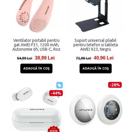
Ventilator portabil pentru
Suport universal pliabil
gat AWEI F31, 1200 mAh,
pentru telefon si tableta
Autonomie 6h, USB-C, Roz
AWEI X23, Negru
38,99 Lei
40,96 Lei
54,99 Lei
71,96 Lei
ADAUGĂ ÎN COŞ
ADAUGĂ ÎN COŞ
-28%
-44%