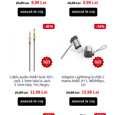
8,99 Lei
9,99 Lei
1m, Negru
20,99 Lei
20,99 Lei
ADAUGĂ ÎN COŞ
ADAUGĂ ÎN COŞ
-45%
-36%
Cablu audio AWEI AUX-001,
Adaptor Lightning la USB-C
Jack 3.5mm tata la Jack
mama AWEI A11, 480Mbps,
3.5mm tata, 1m, Negru
Gri
11,99 Lei
15,99 Lei
21,99 Lei
24,99 Lei
ADAUGĂ ÎN COŞ
ADAUGĂ ÎN COŞ