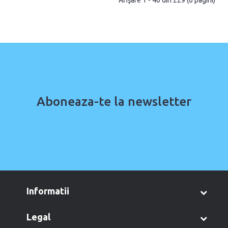
Afişare 1 - 40 din 229 (6 pagini)
Aboneaza-te la newsletter
informatii
legal