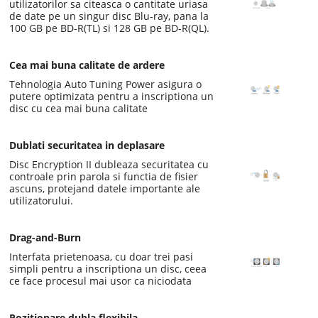
utilizatorilor sa citeasca o cantitate uriasa
de date pe un singur disc Blu-ray, pana la
100 GB pe BD-R(TL) si 128 GB pe BD-R(QL).
Cea mai buna calitate de ardere
Tehnologia Auto Tuning Power asigura o
putere optimizata pentru a inscriptiona un
disc cu cea mai buna calitate
Dublati securitatea in deplasare
Disc Encryption II dubleaza securitatea cu
controale prin parola si functia de fisier
ascuns, protejand datele importante ale
utilizatorului.
Drag-and-Burn
Interfata prietenoasa, cu doar trei pasi
simpli pentru a inscriptiona un disc, ceea
ce face procesul mai usor ca niciodata
Pozitionare dubla flexibila