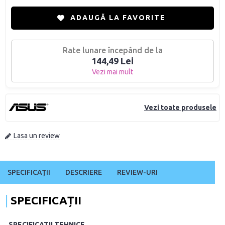
ADAUGĂ LA FAVORITE
Rate lunare începând de la
144,49 Lei
Vezi mai mult
Vezi toate produsele
Lasa un review
SPECIFICAȚII
DESCRIERE
REVIEW-URI
SPECIFICAȚII
SPECIFICATII TEHNICE