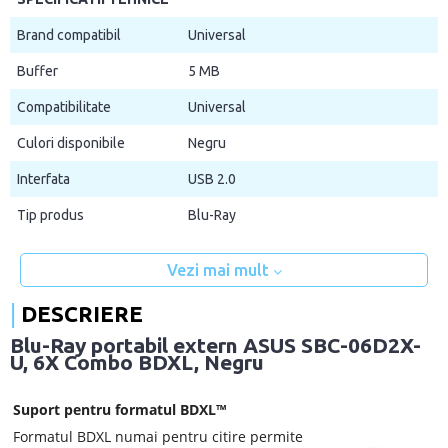
Brand compatibil
Universal
Buffer
5 MB
Compatibilitate
Universal
Culori disponibile
Negru
Interfata
USB 2.0
Tip produs
Blu-Ray
Vezi mai mult
DESCRIERE
Blu-Ray portabil extern ASUS SBC-06D2X-
U, 6X Combo BDXL, Negru
Suport pentru formatul BDXL™
Formatul BDXL numai pentru citire permite