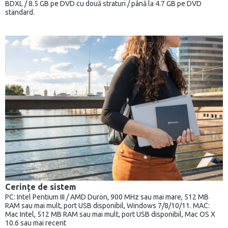
BDXL / 8.5 GB pe DVD cu două straturi / până la 4.7 GB pe DVD
standard.
Cerințe de sistem
PC: Intel Pentium III / AMD Duron, 900 MHz sau mai mare, 512 MB
RAM sau mai mult, port USB disponibil, Windows 7/8/10/11. MAC:
Mac Intel, 512 MB RAM sau mai mult, port USB disponibil, Mac OS X
10.6 sau mai recent