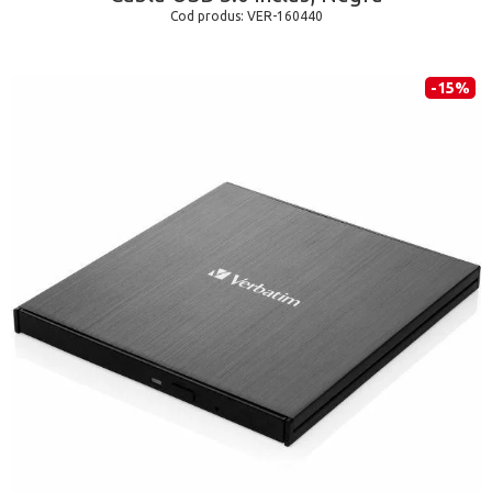
Cod produs:
VER-160440
-15%