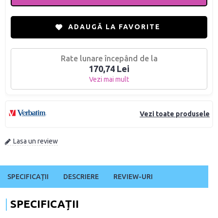
ADAUGĂ LA FAVORITE
Rate lunare începând de la
170,74 Lei
Vezi mai mult
Vezi toate produsele
Lasa un review
SPECIFICAȚII
DESCRIERE
REVIEW-URI
SPECIFICAȚII