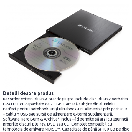
Detalii despre produs
Recorder extern Blu-ray, practic și ușor. Include disc Blu-ray Verbatim
GRATUIT cu capacitate de 25 GB. Carcasă subțire din aluminiu.
Perfect pentru notebook-uri și ultrabook-uri. Alimentat prin port USB
– cablu Y USB sau sursă de alimentare externă suplimentară.
Software Nero Burn & Archive* inclus – îți permite să arzi cu ușurință
propriile discuri Blu-ray, DVD sau CD. Complet compatibil cu
tehnologia de arhivare MDISC™. Capacitate de până la 100 GB pe disc