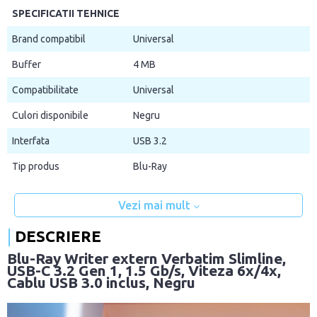
SPECIFICATII TEHNICE
Brand compatibil
Universal
Buffer
4 MB
Compatibilitate
Universal
Culori disponibile
Negru
Interfata
USB 3.2
Tip produs
Blu-Ray
Vezi mai mult
DESCRIERE
Blu-Ray Writer extern Verbatim Slimline,
USB-C 3.2 Gen 1, 1.5 Gb/s, Viteza 6x/4x,
Cablu USB 3.0 inclus, Negru