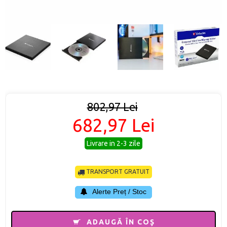
802,97 Lei
682,97 Lei
Livrare in 2-3 zile
TRANSPORT GRATUIT
Alerte Preț / Stoc
ADAUGĂ ÎN COŞ