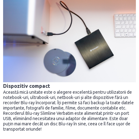
Dispozitiv compact
Această mică unitate este o alegere excelentă pentru utilizatorii de
notebook-uri, ultrabook-uri, netbook-uri și alte dispozitive fără un
recorder Blu-ray încorporat. Îți permite să faci backup la toate datele
importante, fotografii de familie, filme, documente contabile etc.
Recorderul Blu-ray Slimline Verbatim este alimentat printr-un port
USB, eliminând necesitatea unui adaptor de alimentare. Este doar
puțin mai mare decât un disc Blu-ray în sine, ceea ce îl face ușor de
transportat oriunde!