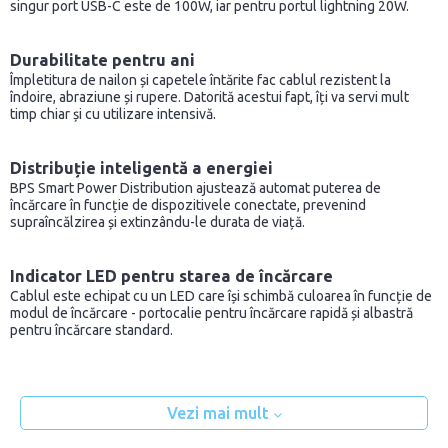
singur port USB-C este de 100W, iar pentru portul lightning 20W.
Durabilitate pentru ani
Împletitura de nailon și capetele întărite fac cablul rezistent la
îndoire, abraziune și rupere. Datorită acestui fapt, îți va servi mult
timp chiar și cu utilizare intensivă.
Distribuție inteligentă a energiei
BPS Smart Power Distribution ajustează automat puterea de
încărcare în funcție de dispozitivele conectate, prevenind
supraîncălzirea și extinzându-le durata de viață.
Indicator LED pentru starea de încărcare
Cablul este echipat cu un LED care își schimbă culoarea în funcție de
modul de încărcare - portocalie pentru încărcare rapidă și albastră
pentru încărcare standard.
Vezi mai mult