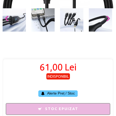
61,00 Lei
INDISPONIBIL
Alerte Preț / Stoc
STOC EPUIZAT