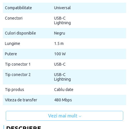
Compatibilitate
Universal
Conectori
USB-C
Lightning
Culori disponibile
Negru
Lungime
1.5 m
Putere
100 W
Tip conector 1
USB-C
Tip conector 2
USB-C
Lightning
Tip produs
Cablu date
Viteza de transfer
480 Mbps
Vezi mai mult
DESCRIERE