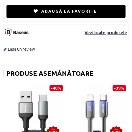
ADAUGĂ LA FAVORITE
Vezi toate produsele
Lasa un review
PRODUSE ASEMĂNĂTOARE
-40%
-39%