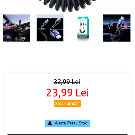
32,99 Lei
23,99 Lei
Stoc Furnizor
Alerte Preț / Stoc