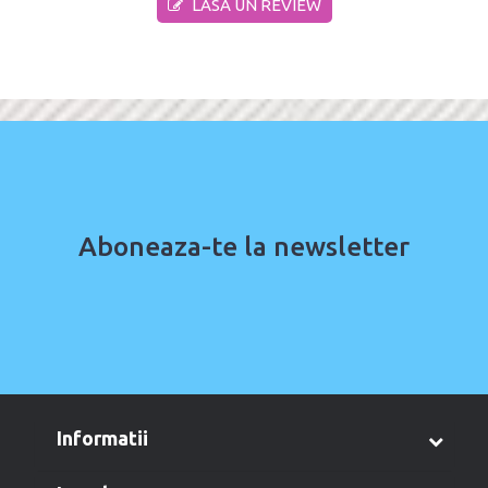
LASA UN REVIEW
Aboneaza-te la newsletter
informatii