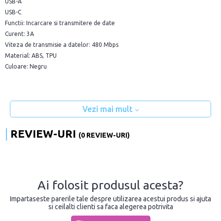
USB-A
USB-C
Functii: Incarcare si transmitere de date
Curent: 3A
Viteza de transmisie a datelor: 480 Mbps
Material: ABS, TPU
Culoare: Negru
Vezi mai mult
REVIEW-URI
(0 REVIEW-URI)
Ai folosit produsul acesta?
Impartaseste parerile tale despre utilizarea acestui produs si ajuta
si ceilalti clienti sa faca alegerea potrivita