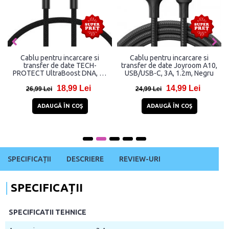
Cablu pentru incarcare si
Cablu pentru incarcare si
transfer de date TECH-
transfer de date Joyroom A10,
PROTECT UltraBoost DNA, 2x
USB/USB-C, 3A, 1.2m, Negru
USB-C, PD 60W, 3A, 50cm, Gri
18,99 Lei
14,99 Lei
26,99 Lei
24,99 Lei
ADAUGĂ ÎN COŞ
ADAUGĂ ÎN COŞ
SPECIFICAȚII
DESCRIERE
REVIEW-URI
SPECIFICAȚII
SPECIFICATII TEHNICE