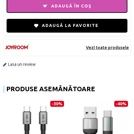
ADAUGĂ ÎN COŞ
ADAUGĂ LA FAVORITE
Vezi toate produsele
Lasa un review
PRODUSE ASEMĂNĂTOARE
-30%
-40%