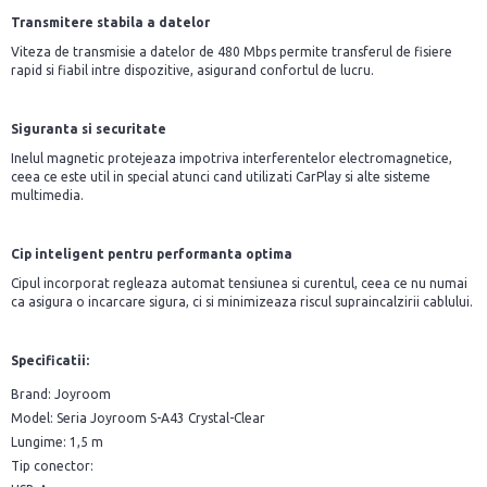
Transmitere stabila a datelor
Viteza de transmisie a datelor de 480 Mbps permite transferul de fisiere
rapid si fiabil intre dispozitive, asigurand confortul de lucru.
Siguranta si securitate
Inelul magnetic protejeaza impotriva interferentelor electromagnetice,
ceea ce este util in special atunci cand utilizati CarPlay si alte sisteme
multimedia.
Cip inteligent pentru performanta optima
Cipul incorporat regleaza automat tensiunea si curentul, ceea ce nu numai
ca asigura o incarcare sigura, ci si minimizeaza riscul supraincalzirii cablului.
Specificatii:
Brand: Joyroom
Model: Seria Joyroom S-A43 Crystal-Clear
Lungime: 1,5 m
Tip conector: