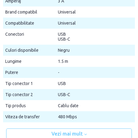
Amperaj
3 A
Brand compatibil
Universal
Compatibilitate
Universal
Conectori
USB
USB-C
Culori disponibile
Negru
Lungime
1.5 m
Putere
-
Tip conector 1
USB
Tip conector 2
USB-C
Tip produs
Cablu date
Viteza de transfer
480 Mbps
Vezi mai mult