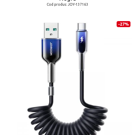
Cod produs:
JOY-137163
-27%