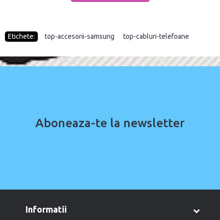
Etichete:
top-accesorii-samsung
,
top-cabluri-telefoane
Aboneaza-te la newsletter
informatii