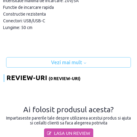
Intensitate maxima de incarcare: 20V/5A
Functie de incarcare rapida
Constructie rezistenta
Conectori: USB/USB-C
Lungime: 50 cm
Vezi mai mult
REVIEW-URI
(0 REVIEW-URI)
Ai folosit produsul acesta?
Impartaseste parerile tale despre utilizarea acestui produs si ajuta
si ceilalti clienti sa faca alegerea potrivita
LASA UN REVIEW