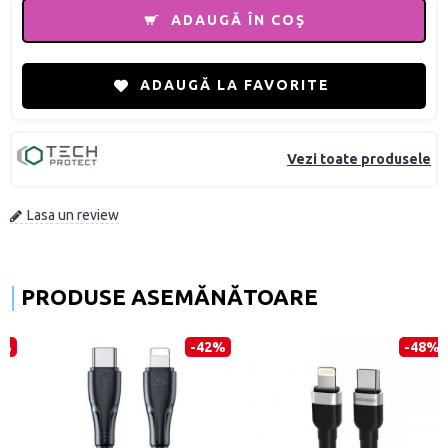
ADAUGĂ ÎN COŞ
ADAUGĂ LA FAVORITE
Vezi toate produsele
Lasa un review
PRODUSE ASEMĂNĂTOARE
-42%
-48%