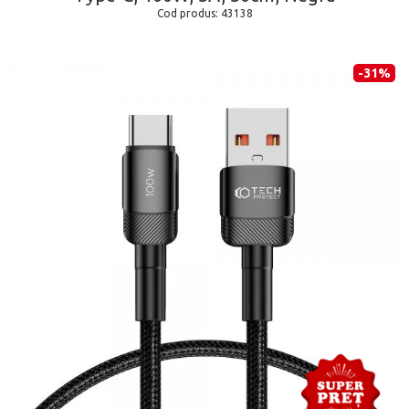
Cod produs:
43138
-31%