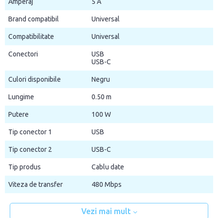
Amperaj
5 A
Brand compatibil
Universal
Compatibilitate
Universal
Conectori
USB
USB-C
Culori disponibile
Negru
Lungime
0.50 m
Putere
100 W
Tip conector 1
USB
Tip conector 2
USB-C
Tip produs
Cablu date
Viteza de transfer
480 Mbps
Vezi mai mult