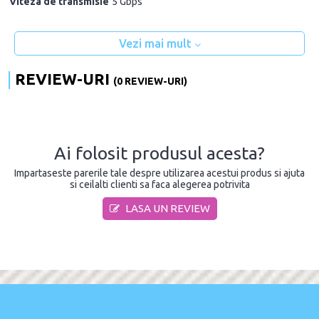
Viteza de transmisie
5 Gbps
Vezi mai mult
REVIEW-URI
(0 REVIEW-URI)
Ai folosit produsul acesta?
Impartaseste parerile tale despre utilizarea acestui produs si ajuta
si ceilalti clienti sa faca alegerea potrivita
LASA UN REVIEW