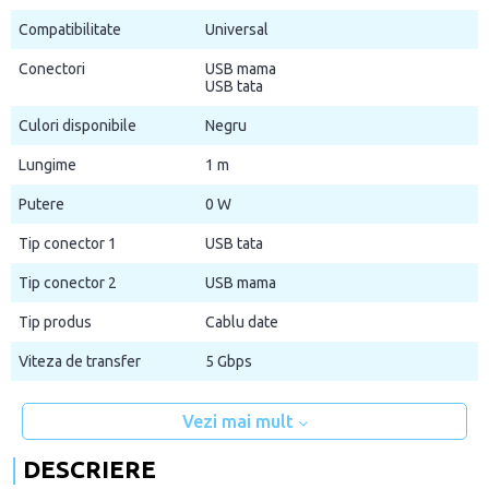
Compatibilitate
Universal
Conectori
USB mama
USB tata
Culori disponibile
Negru
Lungime
1 m
Putere
0 W
Tip conector 1
USB tata
Tip conector 2
USB mama
Tip produs
Cablu date
Viteza de transfer
5 Gbps
Vezi mai mult
DESCRIERE