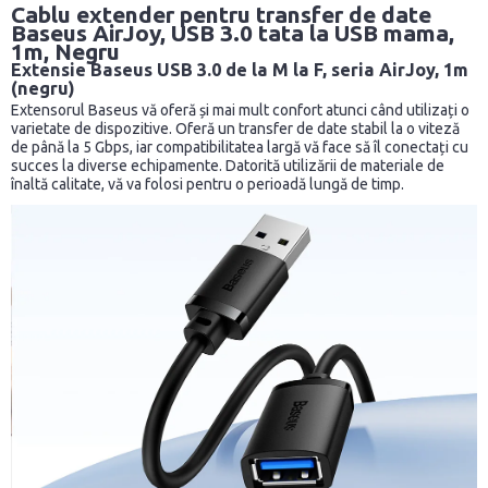
Cablu extender pentru transfer de date
Baseus AirJoy, USB 3.0 tata la USB mama,
1m, Negru
Extensie Baseus USB 3.0 de la M la F, seria AirJoy, 1m
(negru)
Extensorul Baseus vă oferă și mai mult confort atunci când utilizați o
varietate de dispozitive. Oferă un transfer de date stabil la o viteză
de până la 5 Gbps, iar compatibilitatea largă vă face să îl conectați cu
succes la diverse echipamente. Datorită utilizării de materiale de
înaltă calitate, vă va folosi pentru o perioadă lungă de timp.