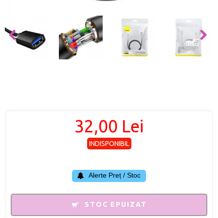
32,00 Lei
INDISPONIBIL
Alerte Preț / Stoc
STOC EPUIZAT