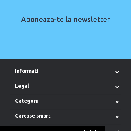
Aboneaza-te la newsletter
informatii
legal
categorii
carcase smart
contul meu