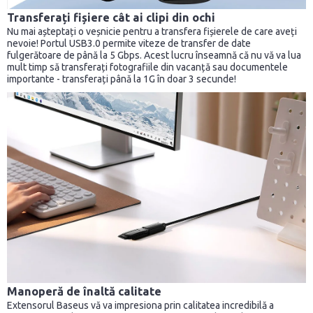
Transferați fișiere cât ai clipi din ochi
Nu mai așteptați o veșnicie pentru a transfera fișierele de care aveți
nevoie! Portul USB3.0 permite viteze de transfer de date
fulgerătoare de până la 5 Gbps. Acest lucru înseamnă că nu vă va lua
mult timp să transferați fotografiile din vacanță sau documentele
importante - transferați până la 1G în doar 3 secunde!
Manoperă de înaltă calitate
Extensorul Baseus vă va impresiona prin calitatea incredibilă a