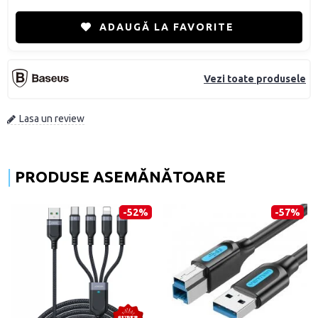
ADAUGĂ LA FAVORITE
Vezi toate produsele
Lasa un review
PRODUSE ASEMĂNĂTOARE
-52%
-57%