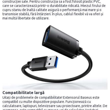
construcției sale. Pentru construcția sa a fost folosit plastic PVC,
care se caracterizează printr-o durabilitate ridicată. Miezul firului de
cupru staniu de înaltă calitate asigură o performanță mai mare și o
transmisie stabilă, fără întârzieri. În plus, cablul flexibil vă va oferi și
mai multă libertate de utilizare.
Compatibilitate largă
Uitați de problemele de compatibilitate! Extensorul Baseus este
compatibil cu multe dispozitive populare. Funcționează cu
calculatoare, laptopuri, televizoare sau proiectoare, printre altele. De