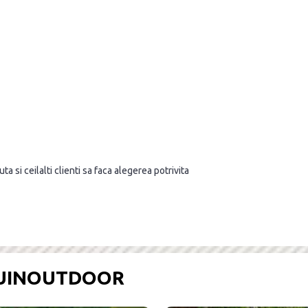
a si ceilalti clienti sa faca alegerea potrivita
OUINOUTDOOR