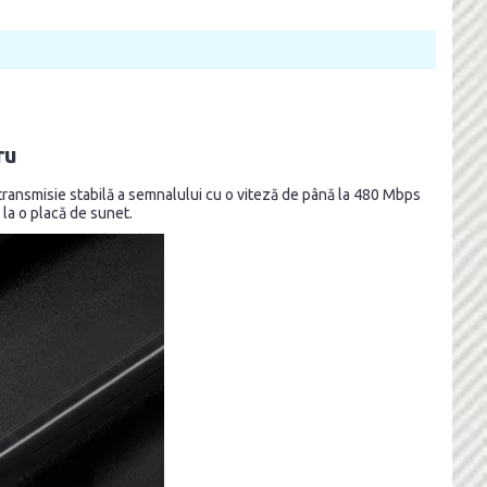
ru
transmisie stabilă a semnalului cu o viteză de până la 480 Mbps
 la o placă de sunet.