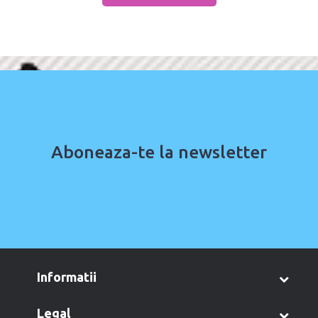
Aboneaza-te la newsletter
informatii
legal