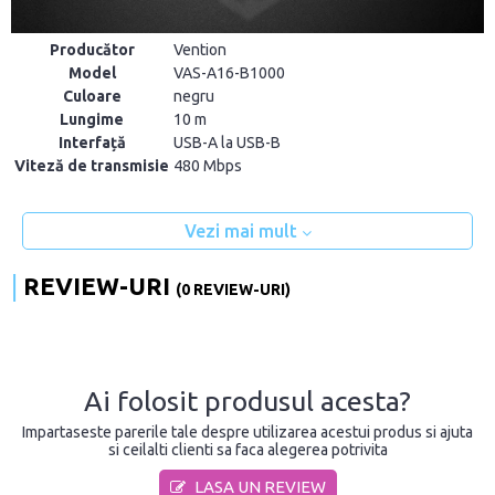
Producător
Vention
Model
VAS-A16-B1000
Culoare
negru
Lungime
10 m
Interfață
USB-A la USB-B
Viteză de transmisie
480 Mbps
Vezi mai mult
REVIEW-URI
(0 REVIEW-URI)
Ai folosit produsul acesta?
Impartaseste parerile tale despre utilizarea acestui produs si ajuta
si ceilalti clienti sa faca alegerea potrivita
LASA UN REVIEW