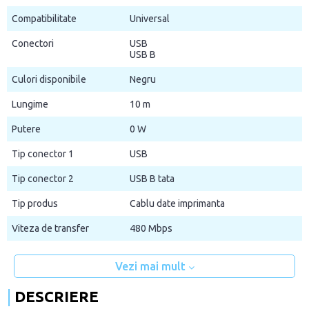
Compatibilitate
Universal
Conectori
USB
USB B
Culori disponibile
Negru
Lungime
10 m
Putere
0 W
Tip conector 1
USB
Tip conector 2
USB B tata
Tip produs
Cablu date imprimanta
Viteza de transfer
480 Mbps
Vezi mai mult
DESCRIERE