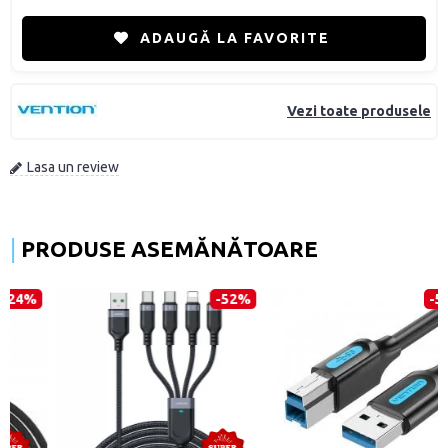
ADAUGĂ LA FAVORITE
Vezi toate produsele
Lasa un review
PRODUSE ASEMĂNĂTOARE
-52%
-57%