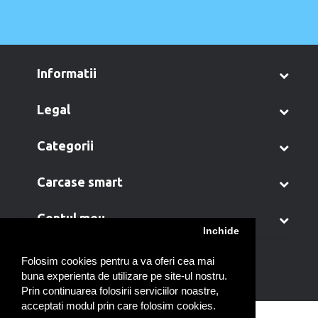
informatii
legal
categorii
carcase smart
contul meu
Inchide
Folosim cookies pentru a va oferi cea mai
buna experienta de utilizare pe site-ul nostru.
Prin continuarea folosirii serviciilor noastre,
acceptati modul prin care folosim cookies.