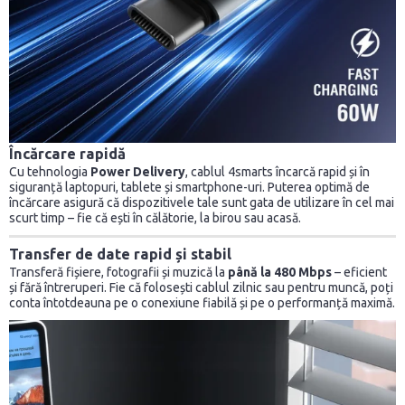
Încărcare rapidă
Cu tehnologia
Power Delivery
, cablul 4smarts încarcă rapid și în
siguranță laptopuri, tablete și smartphone-uri. Puterea optimă de
încărcare asigură că dispozitivele tale sunt gata de utilizare în cel mai
scurt timp – fie că ești în călătorie, la birou sau acasă.
Transfer de date rapid
și stabil
Transferă fișiere, fotografii și muzică la
până la 480 Mbps
– eficient
și fără întreruperi. Fie că folosești cablul zilnic sau pentru muncă, poți
conta întotdeauna pe o conexiune fiabilă și pe o performanță maximă.