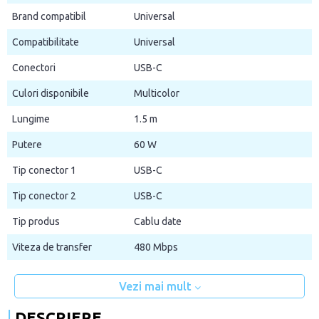
Brand compatibil
Universal
Compatibilitate
Universal
Conectori
USB-C
Culori disponibile
Multicolor
Lungime
1.5 m
Putere
60 W
Tip conector 1
USB-C
Tip conector 2
USB-C
Tip produs
Cablu date
Viteza de transfer
480 Mbps
Vezi mai mult
DESCRIERE