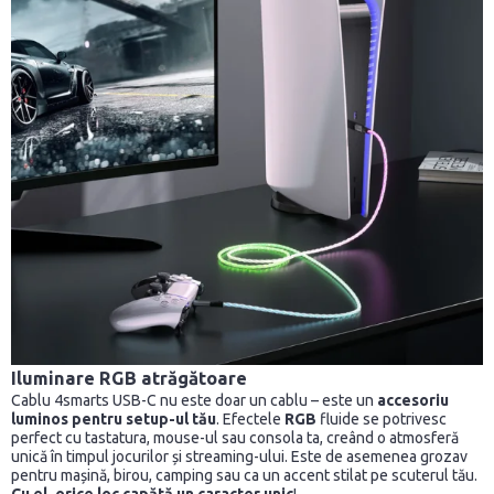
Iluminare RGB atrăgătoare
Cablu 4smarts USB-C nu este doar un cablu – este un
accesoriu
luminos pentru setup-ul tău
. Efectele
RGB
fluide se potrivesc
perfect cu tastatura, mouse-ul sau consola ta, creând o atmosferă
unică în timpul jocurilor și streaming-ului. Este de asemenea grozav
pentru mașină, birou, camping sau ca un accent stilat pe scuterul tău.