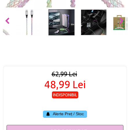
62,99 Lei
48,99 Lei
INDISPONIBIL
Alerte Preț / Stoc