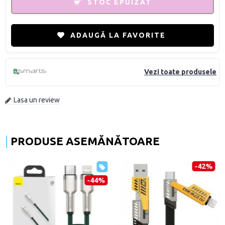
STOC EPUIZAT
ADAUGĂ LA FAVORITE
Vezi toate produsele
Lasa un review
PRODUSE ASEMĂNĂTOARE
-42%
-44%