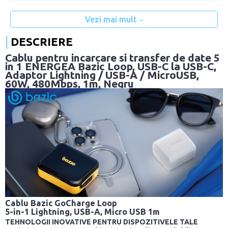
Vezi mai mult
DESCRIERE
Cablu pentru incarcare si transfer de date 5
in 1 ENERGEA Bazic Loop, USB-C la USB-C,
Adaptor Lightning / USB-A / MicroUSB,
60W, 480Mbps, 1m, Negru
Cablu Bazic GoCharge Loop
5-in-1 Lightning, USB-A, Micro USB 1m
TEHNOLOGII INOVATIVE PENTRU DISPOZITIVELE TALE