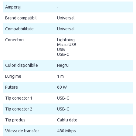
Amperaj
-
Brand compatibil
Universal
Compatibilitate
Universal
Conectori
Lightning
Micro USB
USB
USB-C
Culori disponibile
Negru
Lungime
1 m
Putere
60 W
Tip conector 1
USB-C
Tip conector 2
USB-C
Tip produs
Cablu date
Viteza de transfer
480 Mbps