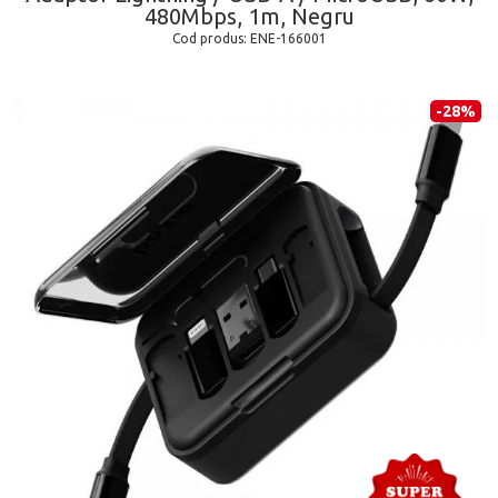
480Mbps, 1m, Negru
Cod produs:
ENE-166001
-28%