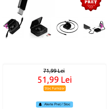
71,99 Lei
51,99 Lei
Stoc Furnizor
Alerte Preț / Stoc