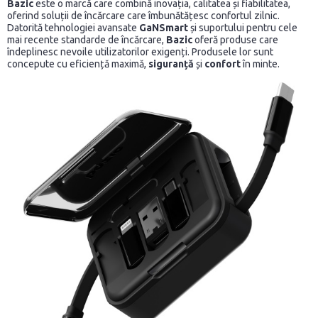
Bazic
este o marcă care combină inovația, calitatea și fiabilitatea,
oferind soluții de încărcare care îmbunătățesc confortul zilnic.
Datorită tehnologiei avansate
GaNSmart
și suportului pentru cele
mai recente standarde de încărcare,
Bazic
oferă produse care
îndeplinesc nevoile utilizatorilor exigenți. Produsele lor sunt
concepute cu eficiență maximă,
siguranță
și
confort
în minte.