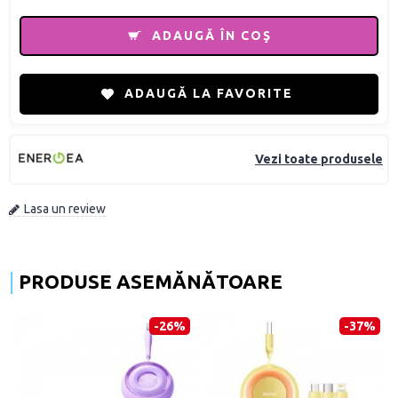
ADAUGĂ ÎN COŞ
ADAUGĂ LA FAVORITE
Vezi toate produsele
Lasa un review
PRODUSE ASEMĂNĂTOARE
-26%
-37%