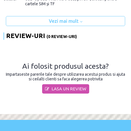
cartele SIM și TF
Vezi mai mult
REVIEW-URI
(0 REVIEW-URI)
Ai folosit produsul acesta?
Impartaseste parerile tale despre utilizarea acestui produs si ajuta
si ceilalti clienti sa faca alegerea potrivita
LASA UN REVIEW