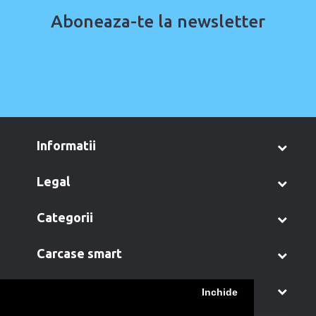
Aboneaza-te la newsletter
informatii
legal
categorii
carcase smart
contul meu
Inchide