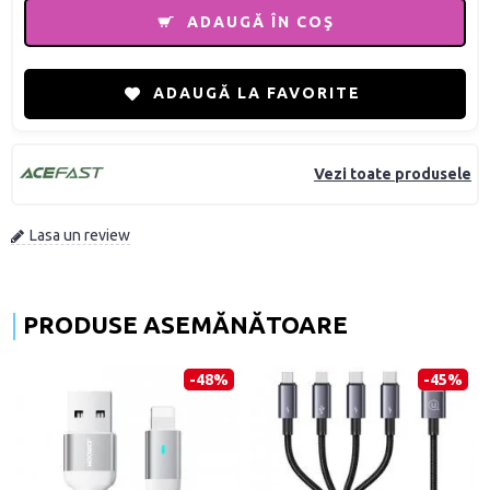
ADAUGĂ ÎN COŞ
ADAUGĂ LA FAVORITE
Vezi toate produsele
Lasa un review
PRODUSE ASEMĂNĂTOARE
-48%
-45%