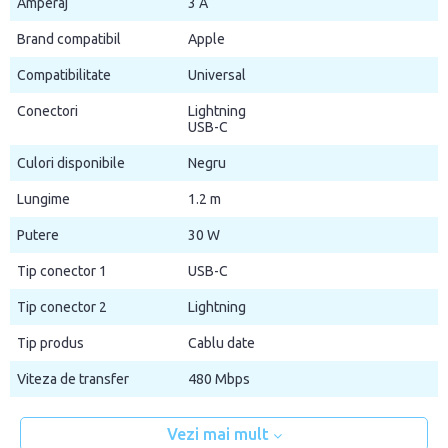
Amperaj
3 A
Brand compatibil
Apple
Compatibilitate
Universal
Conectori
Lightning
USB-C
Culori disponibile
Negru
Lungime
1.2 m
Putere
30 W
Tip conector 1
USB-C
Tip conector 2
Lightning
Tip produs
Cablu date
Viteza de transfer
480 Mbps
Vezi mai mult