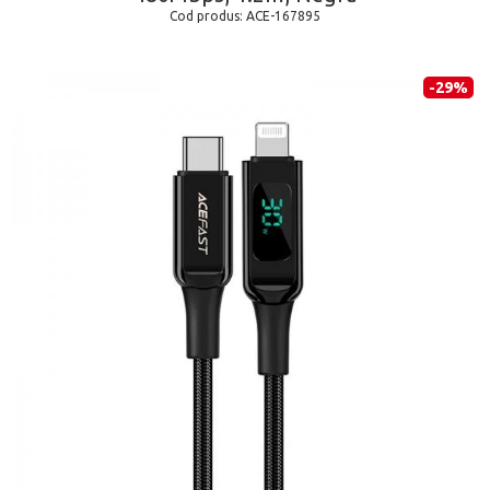
Cod produs:
ACE-167895
-29%