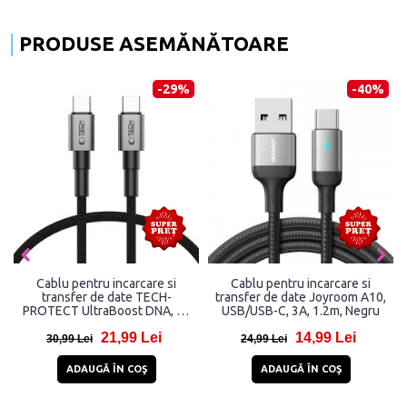
PRODUSE ASEMĂNĂTOARE
-29%
-40%
Cablu pentru incarcare si
Cablu pentru incarcare si
transfer de date TECH-
transfer de date Joyroom A10,
PROTECT UltraBoost DNA, 2x
USB/USB-C, 3A, 1.2m, Negru
USB-C, PD 100W, 5A, 50cm, Gri
21,99 Lei
14,99 Lei
30,99 Lei
24,99 Lei
ADAUGĂ ÎN COŞ
ADAUGĂ ÎN COŞ