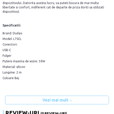
dispozitivului. Datorita acestui lucru, va puteti bucura de mai multa
libertate si confort, indiferent cat de departe de priza doriti sa utilizati
dispozitivul.
Specificatii:
Brand: Dudao
Model: L7SCL
Conectori:
USB-C
Fulger
Putere maxima de iesire: 30W
Material: silicon
Lungime: 2 m
Culoare Bej
Vezi mai mult
REVIEW-URI
(0 REVIEW-URI)