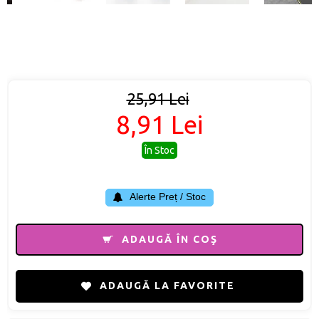
25,91 Lei
8,91 Lei
În Stoc
Alerte Preț / Stoc
ADAUGĂ ÎN COŞ
ADAUGĂ LA FAVORITE