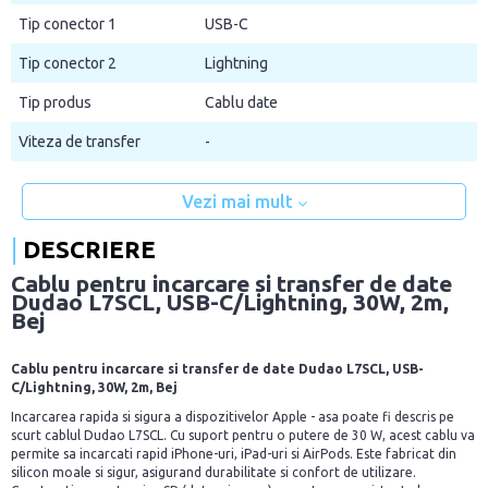
Tip conector 1
USB-C
Tip conector 2
Lightning
Tip produs
Cablu date
Viteza de transfer
-
Vezi mai mult
DESCRIERE
Cablu pentru incarcare si transfer de date
Dudao L7SCL, USB-C/Lightning, 30W, 2m,
Bej
Cablu pentru incarcare si transfer de date Dudao L7SCL, USB-
C/Lightning, 30W, 2m, Bej
Incarcarea rapida si sigura a dispozitivelor Apple - asa poate fi descris pe
scurt cablul Dudao L7SCL. Cu suport pentru o putere de 30 W, acest cablu va
permite sa incarcati rapid iPhone-uri, iPad-uri si AirPods. Este fabricat din
silicon moale si sigur, asigurand durabilitate si confort de utilizare.