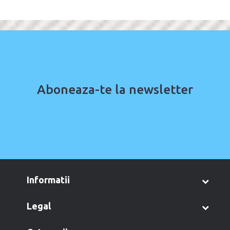
Aboneaza-te la newsletter
informatii
legal