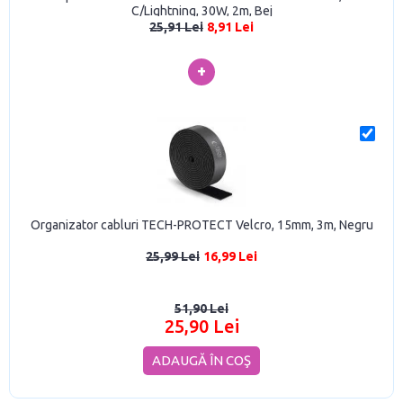
C/Lightning, 30W, 2m, Bej
25,91 Lei
8,91 Lei
+
Organizator cabluri TECH-PROTECT Velcro, 15mm, 3m, Negru
25,99 Lei
16,99 Lei
51,90 Lei
25,90 Lei
ADAUGĂ ÎN COŞ