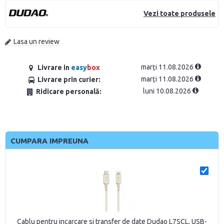
Vezi toate produsele
Lasa un review
marți 11.08.2026
Livrare in
easy
box
marți 11.08.2026
Livrare prin curier:
luni 10.08.2026
Ridicare personală:
CUMPARA IMPREUNA
Cablu pentru incarcare si transfer de date Dudao L7SCL, USB-