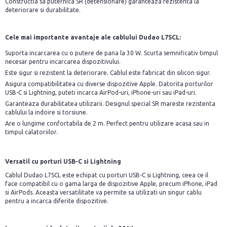
Constructia sa puternica SR (detensionare) garanteaza rezistenta la
deteriorare si durabilitate.
Cele mai importante avantaje ale cablului Dudao L7SCL:
Suporta incarcarea cu o putere de pana la 30 W. Scurta semnificativ timpul
necesar pentru incarcarea dispozitivului.
Este sigur si rezistent la deteriorare. Cablul este fabricat din silicon sigur.
Asigura compatibilitatea cu diverse dispozitive Apple. Datorita porturilor
USB-C si Lightning, puteti incarca AirPod-uri, iPhone-uri sau iPad-uri.
Garanteaza durabilitatea utilizarii. Designul special SR mareste rezistenta
cablului la indoire si torsiune.
Are o lungime confortabila de 2 m. Perfect pentru utilizare acasa sau in
timpul calatoriilor.
Versatil cu porturi USB-C si Lightning
Cablul Dudao L7SCL este echipat cu porturi USB-C si Lightning, ceea ce il
face compatibil cu o gama larga de dispozitive Apple, precum iPhone, iPad
si AirPods. Aceasta versatilitate va permite sa utilizati un singur cablu
pentru a incarca diferite dispozitive.