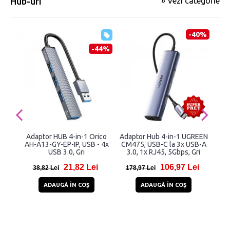
Hub-uri
» Vezi categorie
-40%
-44%
Adaptor HUB 4-in-1 Orico
Adaptor Hub 4-in-1 UGREEN
Adap
AH-A13-GY-EP-IP, USB - 4x
CM475, USB-C la 3x USB-A
Tec
USB 3.0, Gri
3.0, 1x RJ45, 5Gbps, Gri
C
Typ
21,82 Lei
106,97 Lei
38,82 Lei
178,97 Lei
9
ADAUGĂ ÎN COŞ
ADAUGĂ ÎN COŞ