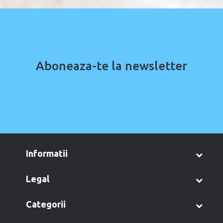
Aboneaza-te la newsletter
informatii
legal
categorii