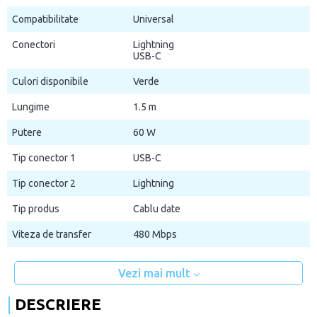
Compatibilitate
Universal
Conectori
Lightning
USB-C
Culori disponibile
Verde
Lungime
1.5 m
Putere
60 W
Tip conector 1
USB-C
Tip conector 2
Lightning
Tip produs
Cablu date
Viteza de transfer
480 Mbps
Vezi mai mult
DESCRIERE