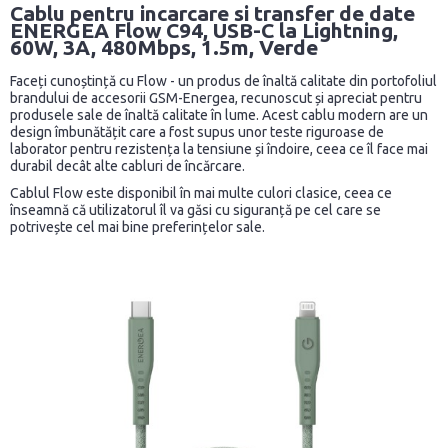
Cablu pentru incarcare si transfer de date
ENERGEA Flow C94, USB-C la Lightning,
60W, 3A, 480Mbps, 1.5m, Verde
Faceți cunoștință cu Flow - un produs de înaltă calitate din portofoliul
brandului de accesorii GSM-Energea, recunoscut și apreciat pentru
produsele sale de înaltă calitate în lume. Acest cablu modern are un
design îmbunătățit care a fost supus unor teste riguroase de
laborator pentru rezistența la tensiune și îndoire, ceea ce îl face mai
durabil decât alte cabluri de încărcare.
Cablul Flow este disponibil în mai multe culori clasice, ceea ce
înseamnă că utilizatorul îl va găsi cu siguranță pe cel care se
potrivește cel mai bine preferințelor sale.