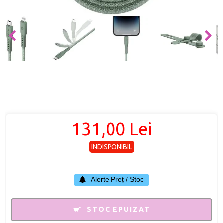
131,00 Lei
INDISPONIBIL
Alerte Preț / Stoc
STOC EPUIZAT