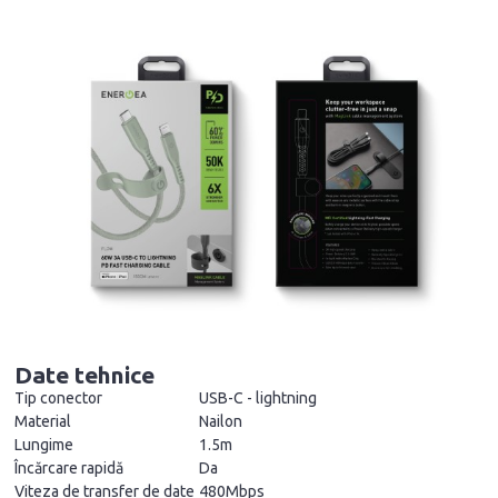
Date tehnice
Tip conector
USB-C - lightning
Material
Nailon
Lungime
1.5m
Încărcare rapidă
Da
Viteza de transfer de date
480Mbps