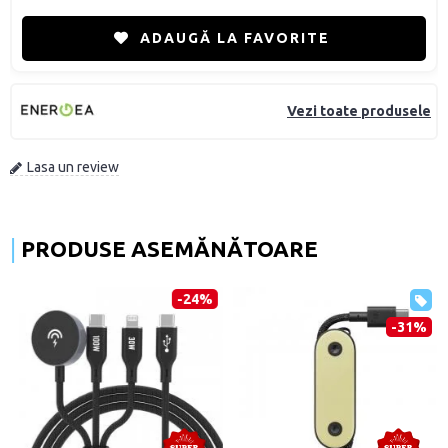
ADAUGĂ LA FAVORITE
Vezi toate produsele
Lasa un review
PRODUSE ASEMĂNĂTOARE
-24%
-31%