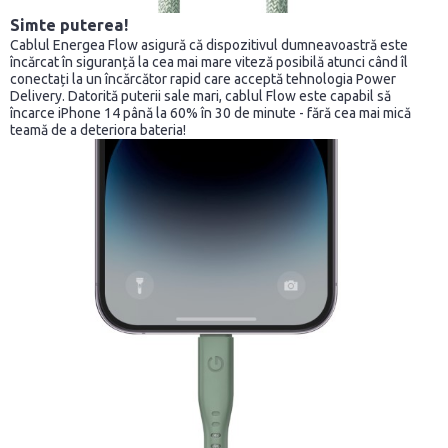
Simte puterea!
Cablul Energea Flow asigură că dispozitivul dumneavoastră este
încărcat în siguranță la cea mai mare viteză posibilă atunci când îl
conectați la un încărcător rapid care acceptă tehnologia Power
Delivery. Datorită puterii sale mari, cablul Flow este capabil să
încarce iPhone 14 până la 60% în 30 de minute - fără cea mai mică
teamă de a deteriora bateria!