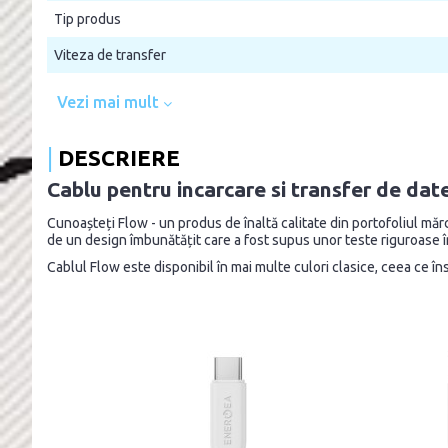
Tip produs
Viteza de transfer
Vezi mai mult
DESCRIERE
Cablu pentru incarcare si transfer de d
Cunoașteți Flow - un produs de înaltă calitate din portofoliul m
de un design îmbunătățit care a fost supus unor teste riguroase în 
Cablul Flow este disponibil în mai multe culori clasice, ceea ce în