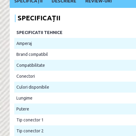
SPECIFICAȚII
DESCRIERE
REVIEW-URI
SPECIFICAȚII
SPECIFICATII TEHNICE
Amperaj
Brand compatibil
Compatibilitate
Conectori
Culori disponibile
Lungime
Putere
Tip conector 1
Tip conector 2