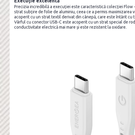
Execuție excelentă
Precizia incredibilă a execuției este caracteristică colecției Flow 
strat subțire de folie de aluminiu, ceea ce a permis maximizarea vi
acoperit cu un strat textil derivat din cânepă, care este întărit c
Vârful cu conector USB-C este acoperit cu un strat special de rodiu
conductivitate electrică mai mare și este rezistent la oxidare.