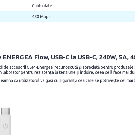
Cablu date
480 Mbps
ate ENERGEA Flow, USB-C la USB-C, 240W, 5A, 
ărcii de accesorii GSM-Energea, recunoscută și apreciată pentru produsele
laborator pentru rezistența la tensiune și îndoire, ceea ce îl face mai dur
seamnă că utilizatorul va găsi cu siguranță cea care se potrivește cel mai 