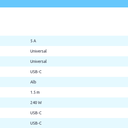
5 A
Universal
Universal
USB-C
Alb
1.5 m
240 W
USB-C
USB-C