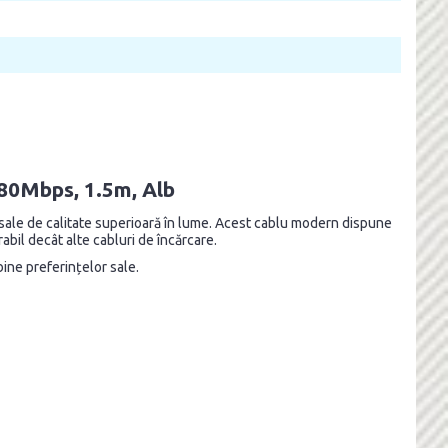
480Mbps, 1.5m, Alb
 sale de calitate superioară în lume. Acest cablu modern dispune
abil decât alte cabluri de încărcare.
bine preferințelor sale.