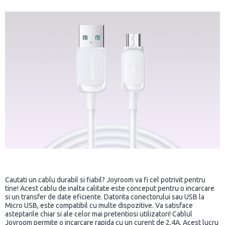
Cautati un cablu durabil si fiabil? Joyroom va fi cel potrivit pentru
tine! Acest cablu de inalta calitate este conceput pentru o incarcare
si un transfer de date eficiente. Datorita conectorului sau USB la
Micro USB, este compatibil cu multe dispozitive. Va satisface
asteptarile chiar si ale celor mai pretentiosi utilizatori! Cablul
Joyroom permite o incarcare rapida cu un curent de 2,4A. Acest lucru