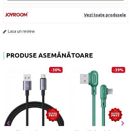
Vezi toate produsele
Lasa un review
PRODUSE ASEMĂNĂTOARE
-38%
-39%