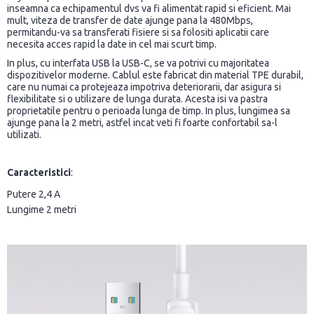
inseamna ca echipamentul dvs va fi alimentat rapid si eficient. Mai
mult, viteza de transfer de date ajunge pana la 480Mbps,
permitandu-va sa transferati fisiere si sa folositi aplicatii care
necesita acces rapid la date in cel mai scurt timp.
In plus, cu interfata USB la USB-C, se va potrivi cu majoritatea
dispozitivelor moderne. Cablul este fabricat din material TPE durabil,
care nu numai ca protejeaza impotriva deteriorarii, dar asigura si
flexibilitate si o utilizare de lunga durata. Acesta isi va pastra
proprietatile pentru o perioada lunga de timp. In plus, lungimea sa
ajunge pana la 2 metri, astfel incat veti fi foarte confortabil sa-l
utilizati.
Caracteristici
:
Putere 2,4 A
Lungime 2 metri