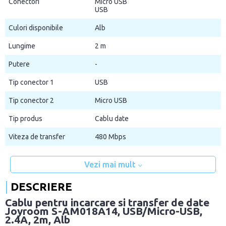
Conectori
Micro USB
USB
Culori disponibile
Alb
Lungime
2 m
Putere
-
Tip conector 1
USB
Tip conector 2
Micro USB
Tip produs
Cablu date
Viteza de transfer
480 Mbps
Vezi mai mult
DESCRIERE
Cablu pentru incarcare si transfer de date
Joyroom S-AM018A14, USB/Micro-USB,
2.4A, 2m, Alb