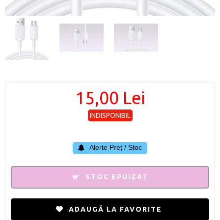
15,00 Lei
INDISPONIBIL
Alerte Preț / Stoc
STOC EPUIZAT
ADAUGĂ LA FAVORITE