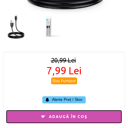
20,99 Lei
7,99 Lei
Stoc Furnizor
Alerte Preț / Stoc
ADAUGĂ ÎN COŞ