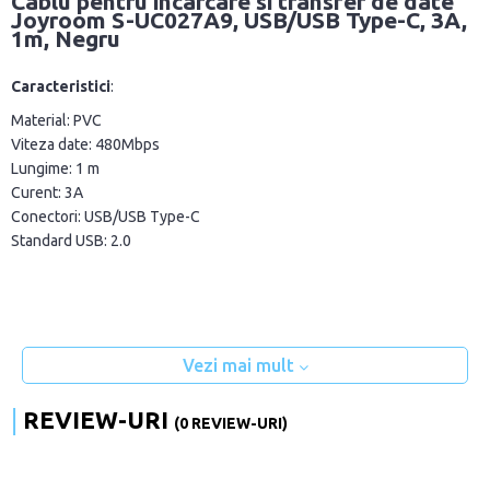
Cablu pentru incarcare si transfer de date
Joyroom S-UC027A9, USB/USB Type-C, 3A,
1m, Negru
Caracteristici
:
Material: PVC
Viteza date: 480Mbps
Lungime: 1 m
Curent: 3A
Conectori: USB/USB Type-C
Standard USB: 2.0
Vezi mai mult
REVIEW-URI
(0 REVIEW-URI)