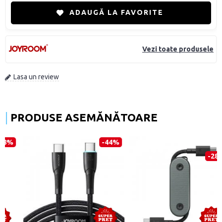
ADAUGĂ LA FAVORITE
Vezi toate produsele
Lasa un review
PRODUSE ASEMĂNĂTOARE
-44%
-28%