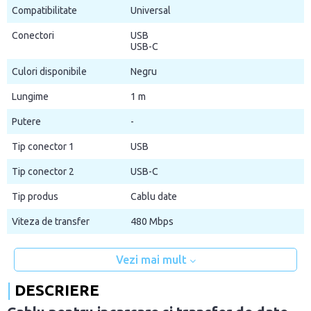
Compatibilitate
Universal
Conectori
USB
USB-C
Culori disponibile
Negru
Lungime
1 m
Putere
-
Tip conector 1
USB
Tip conector 2
USB-C
Tip produs
Cablu date
Viteza de transfer
480 Mbps
Vezi mai mult
DESCRIERE