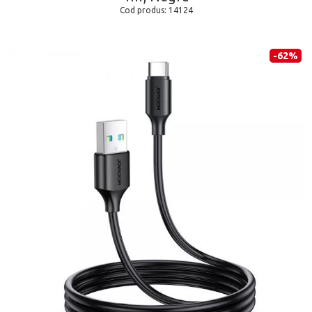
Cod produs:
14124
-62%