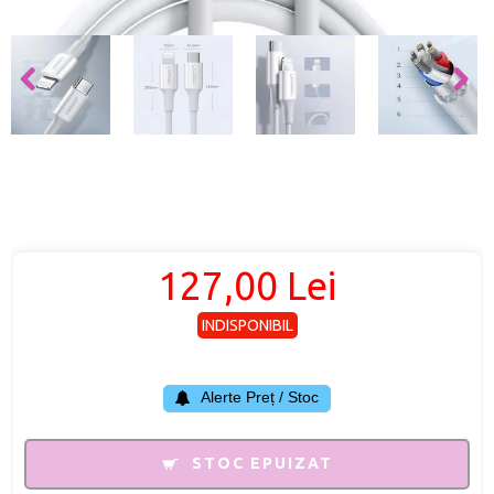
127,00 Lei
INDISPONIBIL
Alerte Preț / Stoc
STOC EPUIZAT