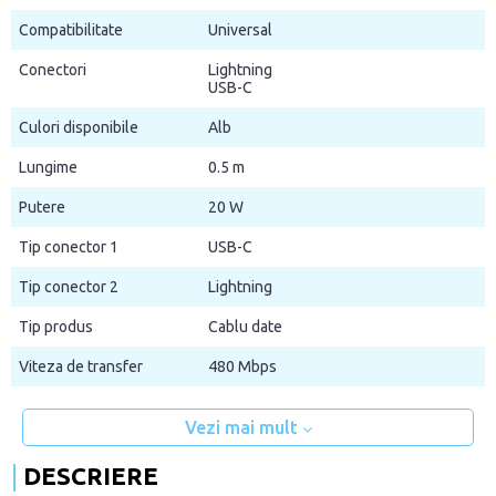
Compatibilitate
Universal
Conectori
Lightning
USB-C
Culori disponibile
Alb
Lungime
0.5 m
Putere
20 W
Tip conector 1
USB-C
Tip conector 2
Lightning
Tip produs
Cablu date
Viteza de transfer
480 Mbps
Vezi mai mult
DESCRIERE