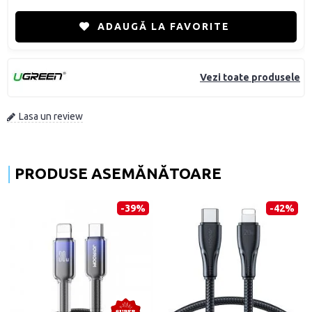
ADAUGĂ LA FAVORITE
Vezi toate produsele
Lasa un review
PRODUSE ASEMĂNĂTOARE
-39%
-42%