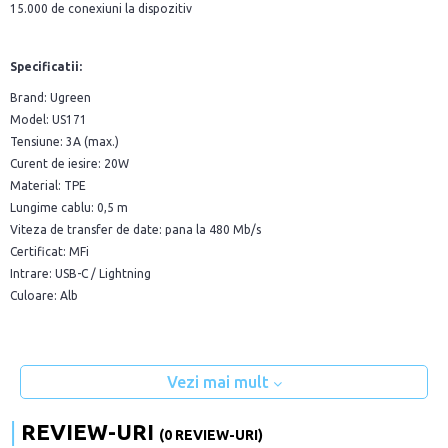
15.000 de conexiuni la dispozitiv
Specificatii:
Brand: Ugreen
Model: US171
Tensiune: 3A (max.)
Curent de iesire: 20W
Material: TPE
Lungime cablu: 0,5 m
Viteza de transfer de date: pana la 480 Mb/s
Certificat: MFi
Intrare: USB-C / Lightning
Culoare: Alb
Vezi mai mult
REVIEW-URI
(0 REVIEW-URI)