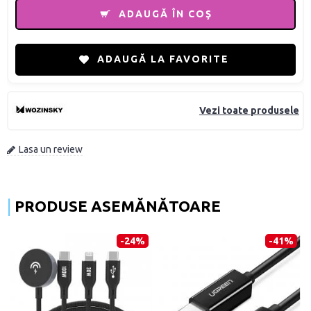
ADAUGĂ ÎN COŞ
ADAUGĂ LA FAVORITE
Vezi toate produsele
Lasa un review
PRODUSE ASEMĂNĂTOARE
-24%
-41%