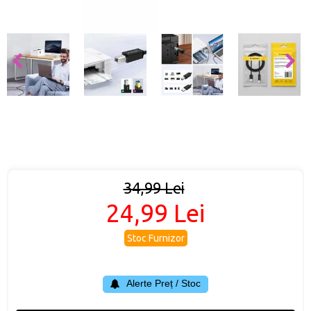
34,99 Lei
24,99 Lei
Stoc Furnizor
Alerte Preț / Stoc