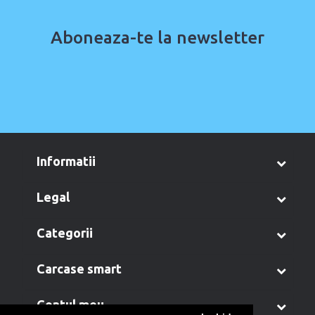
Aboneaza-te la newsletter
informatii
legal
categorii
carcase smart
contul meu