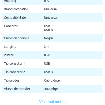
Amperaj
0 A
Brand compatibil
Universal
Compatibilitate
Universal
Conectori
USB
USB B
Culori disponibile
Negru
Lungime
2 m
Putere
0 W
Tip conector 1
USB
Tip conector 2
USB B
Tip produs
Cablu date
Viteza de transfer
480 Mbps
Vezi mai mult