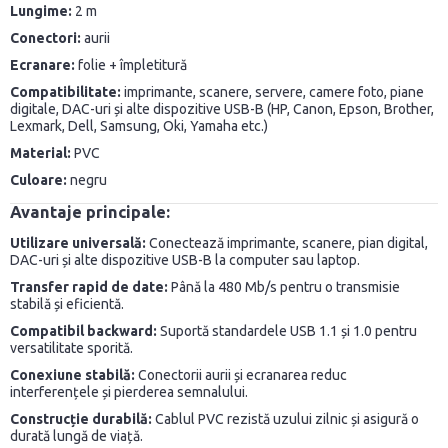
Lungime:
2 m
Conectori:
aurii
Ecranare:
folie + împletitură
Compatibilitate:
imprimante, scanere, servere, camere foto, piane
digitale, DAC-uri și alte dispozitive USB-B (HP, Canon, Epson, Brother,
Lexmark, Dell, Samsung, Oki, Yamaha etc.)
Material:
PVC
Culoare:
negru
Avantaje principale:
Utilizare universală:
Conectează imprimante, scanere, pian digital,
DAC-uri și alte dispozitive USB-B la computer sau laptop.
Transfer rapid de date:
Până la 480 Mb/s pentru o transmisie
stabilă și eficientă.
Compatibil backward:
Suportă standardele USB 1.1 și 1.0 pentru
versatilitate sporită.
Conexiune stabilă:
Conectorii aurii și ecranarea reduc
interferențele și pierderea semnalului.
Construcție durabilă:
Cablul PVC rezistă uzului zilnic și asigură o
durată lungă de viață.