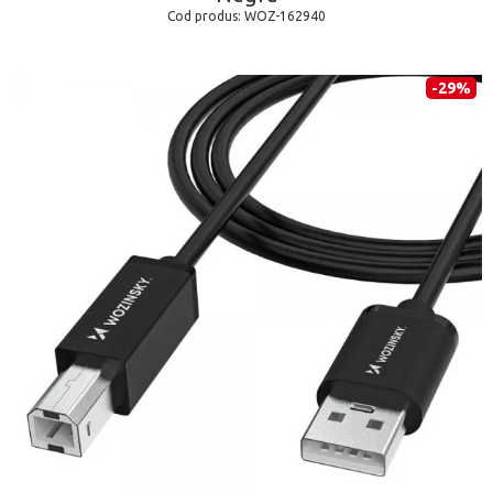
Cod produs:
WOZ-162940
-29%