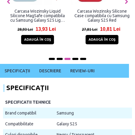
Carcasa Wozinsky Liquid
Carcasa Wozinsky Silicone
Silicone MagSafe compatibila
Case compatibila cu Samsung
cu Samsung Galaxy S25 Light
Galaxy S25 Red
Blue
13,93 Lei
10,81 Lei
28,93 Lei
27,81 Lei
ADAUGĂ ÎN COŞ
ADAUGĂ ÎN COŞ
SPECIFICAȚII
DESCRIERE
REVIEW-URI
SPECIFICAȚII
SPECIFICATII TEHNICE
Brand compatibil
Samsung
Compatibilitate
Galaxy S25
Culori disponibile
Negru / Transparent