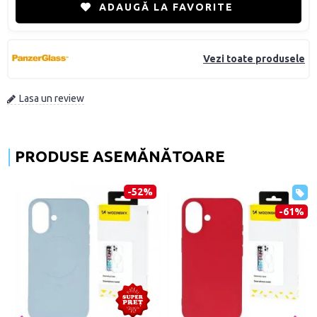
ADAUGĂ LA FAVORITE
Vezi toate produsele
Lasa un review
PRODUSE ASEMĂNĂTOARE
-52%
-61%