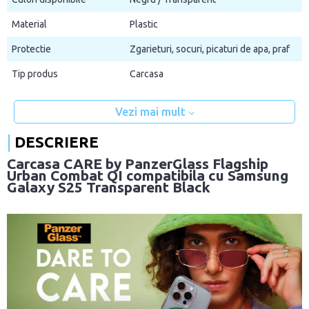
Material
Plastic
Protectie
Zgarieturi, socuri, picaturi de apa, praf
Tip produs
Carcasa
Vezi mai mult
DESCRIERE
Carcasa CARE by PanzerGlass Flagship
Urban Combat QI compatibila cu Samsung
Galaxy S25 Transparent Black