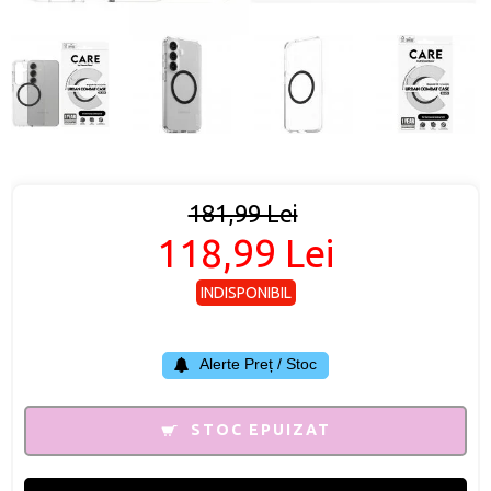
181,99 Lei
118,99 Lei
INDISPONIBIL
Alerte Preț / Stoc
STOC EPUIZAT