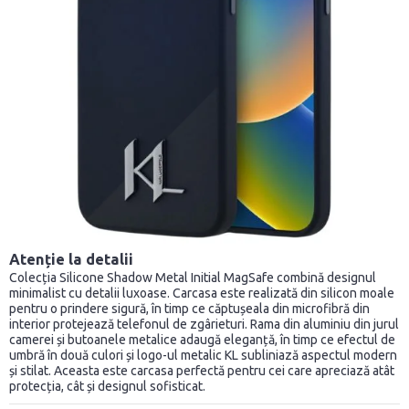
Atenție la detalii
Colecția Silicone Shadow Metal Initial MagSafe combină designul
minimalist cu detalii luxoase. Carcasa este realizată din silicon moale
pentru o prindere sigură, în timp ce căptușeala din microfibră din
interior protejează telefonul de zgârieturi. Rama din aluminiu din jurul
camerei și butoanele metalice adaugă eleganță, în timp ce efectul de
umbră în două culori și logo-ul metalic KL subliniază aspectul modern
și stilat. Aceasta este carcasa perfectă pentru cei care apreciază atât
protecția, cât și designul sofisticat.