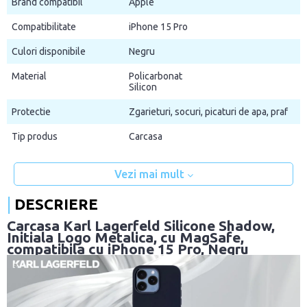
Brand compatibil
Apple
Compatibilitate
iPhone 15 Pro
Culori disponibile
Negru
Material
Policarbonat
Silicon
Protectie
Zgarieturi, socuri, picaturi de apa, praf
Tip produs
Carcasa
Vezi mai mult
DESCRIERE
Carcasa Karl Lagerfeld Silicone Shadow,
Initiala Logo Metalica, cu MagSafe,
compatibila cu iPhone 15 Pro, Negru