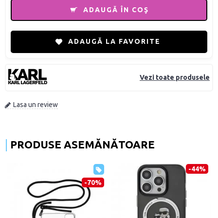
ADAUGĂ ÎN COŞ
ADAUGĂ LA FAVORITE
Vezi toate produsele
Lasa un review
PRODUSE ASEMĂNĂTOARE
-44%
-70%