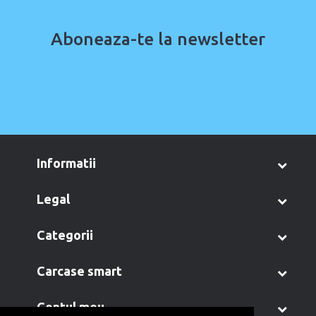
Aboneaza-te la newsletter
informatii
legal
categorii
carcase smart
contul meu