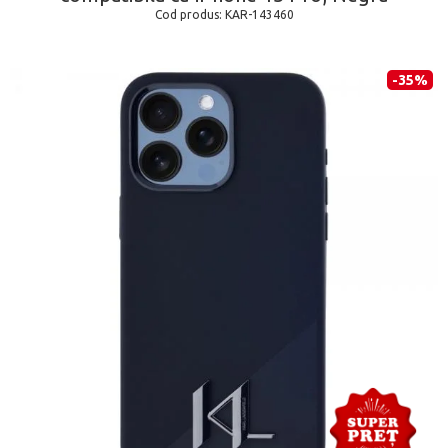
Cod produs:
KAR-143460
-35%