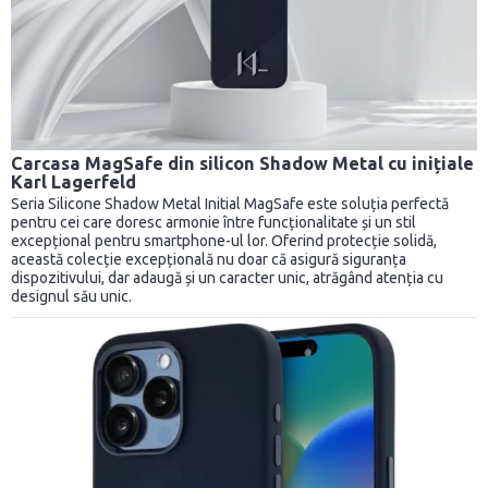
Carcasa MagSafe din silicon Shadow Metal cu inițiale
Karl Lagerfeld
Seria Silicone Shadow Metal Initial MagSafe este soluția perfectă
pentru cei care doresc armonie între funcționalitate și un stil
excepțional pentru smartphone-ul lor. Oferind protecție solidă,
această colecție excepțională nu doar că asigură siguranța
dispozitivului, dar adaugă și un caracter unic, atrăgând atenția cu
designul său unic.