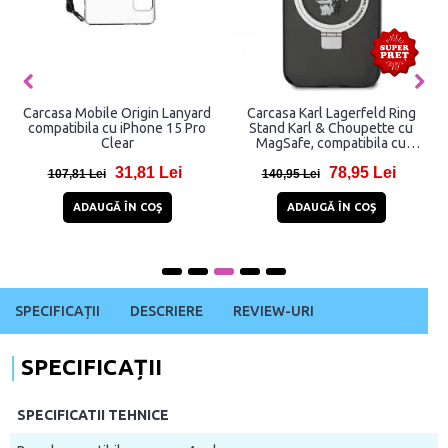
Carcasa Mobile Origin Lanyard
Carcasa Karl Lagerfeld Ring
compatibila cu iPhone 15 Pro
Stand Karl & Choupette cu
Clear
MagSafe, compatibila cu
iPhone 15 Pro, Negru
31,81 Lei
78,95 Lei
107,81 Lei
140,95 Lei
ADAUGĂ ÎN COŞ
ADAUGĂ ÎN COŞ
SPECIFICAȚII
DESCRIERE
REVIEW-URI
SPECIFICAȚII
SPECIFICATII TEHNICE