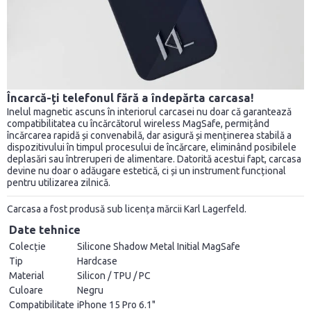
Încarcă-ți telefonul fără a îndepărta carcasa!
Inelul magnetic ascuns în interiorul carcasei nu doar că garantează
compatibilitatea cu încărcătorul wireless MagSafe, permițând
încărcarea rapidă și convenabilă, dar asigură și menținerea stabilă a
dispozitivului în timpul procesului de încărcare, eliminând posibilele
deplasări sau întreruperi de alimentare. Datorită acestui fapt, carcasa
devine nu doar o adăugare estetică, ci și un instrument funcțional
pentru utilizarea zilnică.
Carcasa a fost produsă sub licența mărcii Karl Lagerfeld.
Date tehnice
Colecție
Silicone Shadow Metal Initial MagSafe
Tip
Hardcase
Material
Silicon / TPU / PC
Culoare
Negru
Compatibilitate
iPhone 15 Pro 6.1"