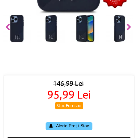
146,99 Lei
95,99 Lei
Stoc Furnizor
Alerte Preț / Stoc