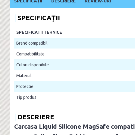
SPECIFICAȚII
DESCRIERE
REVIEW-URI
SPECIFICAȚII
SPECIFICATII TEHNICE
Brand compatibil
Compatibilitate
Culori disponibile
Material
Protectie
Tip produs
DESCRIERE
Carcasa Liquid Silicone MagSafe compati