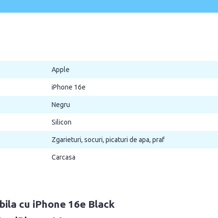
Apple
iPhone 16e
Negru
Silicon
Zgarieturi, socuri, picaturi de apa, praf
Carcasa
bila cu iPhone 16e Black