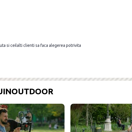
a si ceilalti clienti sa faca alegerea potrivita
OUINOUTDOOR