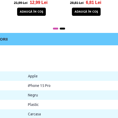
12,99 Lei
6,81 Lei
21,99 Lei
28,81 Lei
ADAUGĂ ÎN COŞ
ADAUGĂ ÎN COŞ
ORII
Apple
iPhone 15 Pro
Negru
Plastic
Carcasa