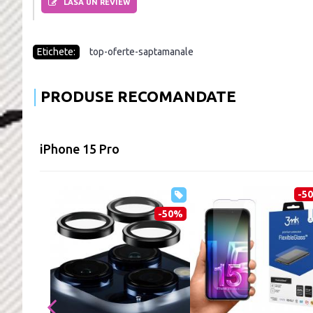
LASA UN REVIEW
Etichete:
top-oferte-saptamanale
PRODUSE RECOMANDATE
iPhone 15 Pro
-5
-50%