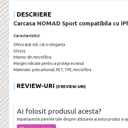
DESCRIERE
Carcasa NOMAD Sport compatibila cu iP
Caracteristici
:
Ofera atat stil, cat si eleganta
Glossy
Interior din microfibra
Margini ridicate pentru a proteja ecranul
Materiale: policarbonat, PET, TPE, microfibra
REVIEW-URI
(0 REVIEW-URI)
Ai folosit produsul acesta?
Impartaseste parerile tale despre utilizarea acestui produs si ajut