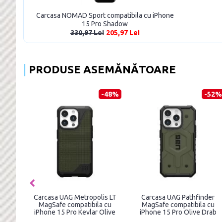
Carcasa NOMAD Sport compatibila cu iPhone
15 Pro Shadow
330,97 Lei
205,97 Lei
PRODUSE ASEMĂNĂTOARE
-48%
-52%
Carcasa UAG Metropolis LT
Carcasa UAG Pathfinder
MagSafe compatibila cu
MagSafe compatibila cu
iPhone 15 Pro Kevlar Olive
iPhone 15 Pro Olive Drab