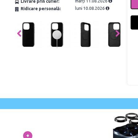
marți 11.08.2026
Livrare prin curier:
luni 10.08.2026
Ridicare personală:
+