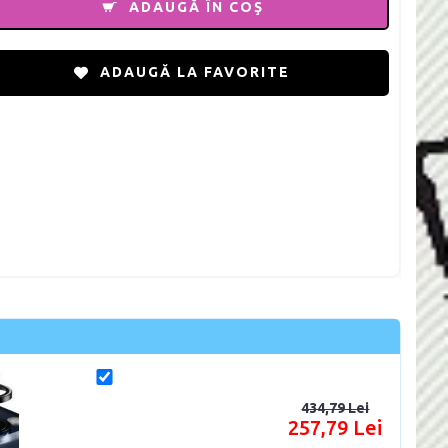
ADAUGĂ ÎN COŞ
ADAUGĂ LA FAVORITE
434,79 Lei
257,79 Lei