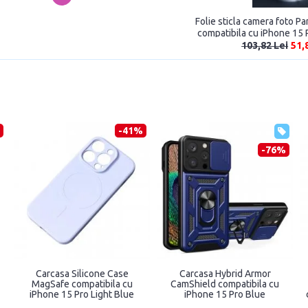
Folie sticla camera foto 
compatibila cu iPhone 15 
Negru
103,82 Lei
51,
-41%
-76%
Carcasa Silicone Case
Carcasa Hybrid Armor
MagSafe compatibila cu
CamShield compatibila cu
iPhone 15 Pro Light Blue
iPhone 15 Pro Blue