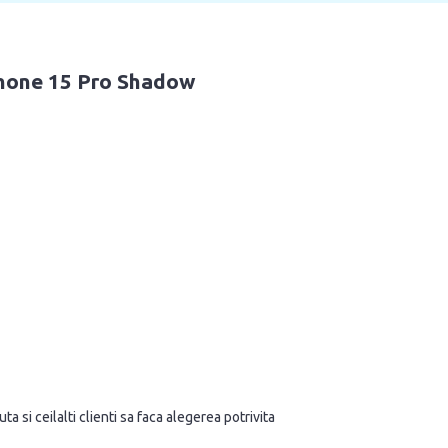
hone 15 Pro Shadow
a si ceilalti clienti sa faca alegerea potrivita