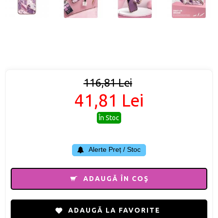
116,81 Lei
41,81 Lei
În Stoc
Alerte Preț / Stoc
ADAUGĂ ÎN COŞ
ADAUGĂ LA FAVORITE