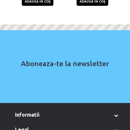
ADAUGĂ ÎN COŞ
ADAUGĂ ÎN COŞ
Aboneaza-te la newsletter
informatii
legal