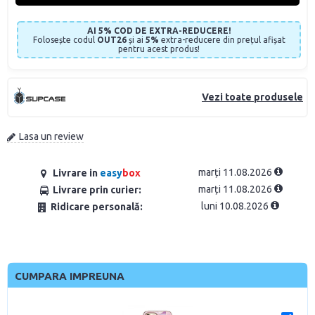
AI 5% COD DE EXTRA-REDUCERE!
Folosește codul
OUT26
și ai
5%
extra-reducere din prețul afișat
pentru acest produs!
Vezi toate produsele
Lasa un review
marți 11.08.2026
Livrare in
easy
box
marți 11.08.2026
Livrare prin curier:
luni 10.08.2026
Ridicare personală:
CUMPARA IMPREUNA