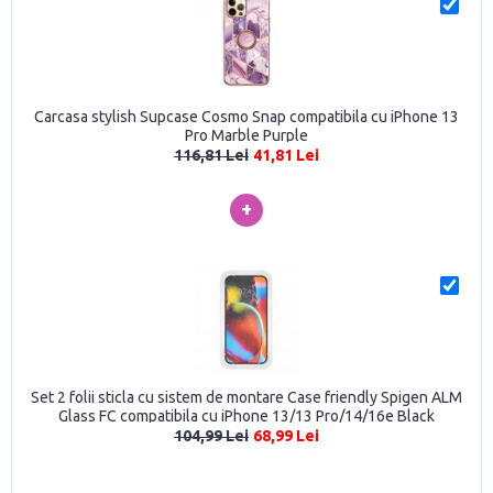
Carcasa stylish Supcase Cosmo Snap compatibila cu iPhone 13
Pro Marble Purple
116,81 Lei
41,81 Lei
+
Set 2 folii sticla cu sistem de montare Case friendly Spigen ALM
Glass FC compatibila cu iPhone 13/13 Pro/14/16e Black
104,99 Lei
68,99 Lei