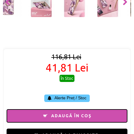
116,81 Lei
41,81 Lei
În Stoc
Alerte Preț / Stoc
ADAUGĂ ÎN COŞ