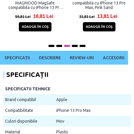
MAGMOOD MagSafe
compatibila cu iPhone 13 Pro
compatibila cu iPhone 13 Pro
Max, Pink Sand
Max Spring Daisy
16,81 Lei
13,81 Lei
59,81 Lei
31,81 Lei
ADAUGĂ ÎN COŞ
ADAUGĂ ÎN COŞ
SPECIFICAȚII
DESCRIERE
REVIEW-URI
ACCESORII
SPECIFICAȚII
SPECIFICATII TEHNICE
Brand compatibil
Apple
Compatibilitate
iPhone 13 Pro Max
Culori disponibile
Mov
Material
Plastic