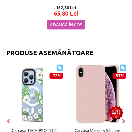
152,80 Lei
65,80 Lei
ADAUGĂ ÎN COŞ
PRODUSE ASEMĂNĂTOARE
-72%
-57%
Carcasa TECH-PROTECT
Carcasa Mercury Silicone