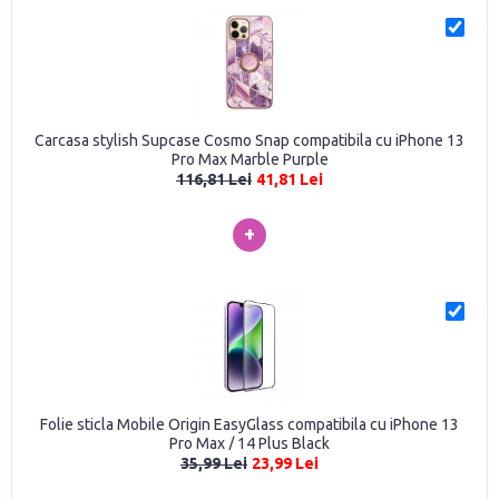
Carcasa stylish Supcase Cosmo Snap compatibila cu iPhone 13
Pro Max Marble Purple
116,81 Lei
41,81 Lei
+
Folie sticla Mobile Origin EasyGlass compatibila cu iPhone 13
Pro Max / 14 Plus Black
35,99 Lei
23,99 Lei